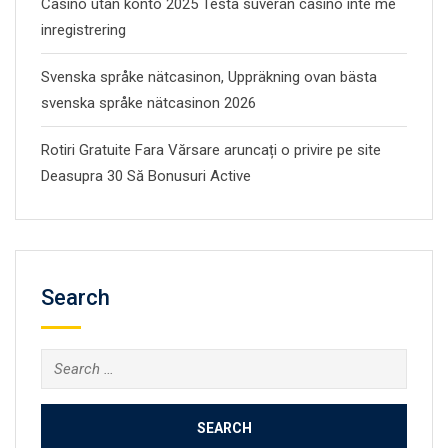
Casino utan konto 2025 Testa suverän casino inte me
inregistrering
Svenska språke nätcasinon, Uppräkning ovan bästa
svenska språke nätcasinon 2026
Rotiri Gratuite Fara Vărsare aruncați o privire pe site
Deasupra 30 Să Bonusuri Active
Search
Search
for: