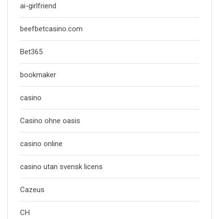
ai-girlfriend
beefbetcasino.com
Bet365
bookmaker
casino
Casino ohne oasis
casino online
casino utan svensk licens
Cazeus
CH