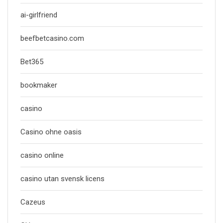
ai-girlfriend
beefbetcasino.com
Bet365
bookmaker
casino
Casino ohne oasis
casino online
casino utan svensk licens
Cazeus