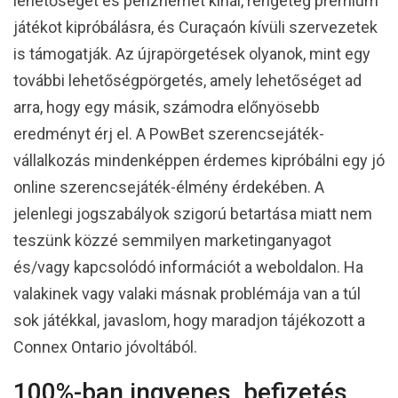
lehetőséget és pénznemet kínál, rengeteg prémium
játékot kipróbálásra, és Curaçaón kívüli szervezetek
is támogatják. Az újrapörgetések olyanok, mint egy
további lehetőségpörgetés, amely lehetőséget ad
arra, hogy egy másik, számodra előnyösebb
eredményt érj el. A PowBet szerencsejáték-
vállalkozás mindenképpen érdemes kipróbálni egy jó
online szerencsejáték-élmény érdekében. A
jelenlegi jogszabályok szigorú betartása miatt nem
teszünk közzé semmilyen marketinganyagot
és/vagy kapcsolódó információt a weboldalon. Ha
valakinek vagy valaki másnak problémája van a túl
sok játékkal, javaslom, hogy maradjon tájékozott a
Connex Ontario jóvoltából.
100%-ban ingyenes, befizetés