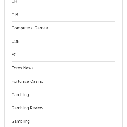
CH
CIB
Computers, Games
CSE
EC
Forex News
Fortunica Casino
Gambling
Gambling Review
Gamblling