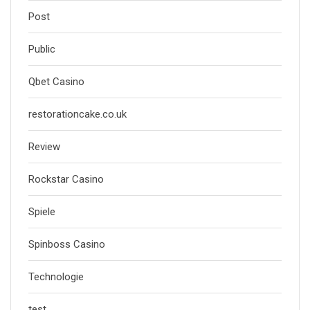
Post
Public
Qbet Casino
restorationcake.co.uk
Review
Rockstar Casino
Spiele
Spinboss Casino
Technologie
test