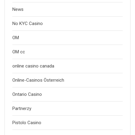
News
No KYC Casino
OM
OM cc
online casino canada
Online-Casinos Österreich
Ontario Casino
Partnerzy
Pistolo Casino