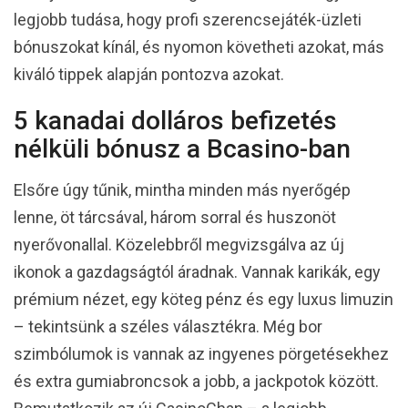
legjobb tudása, hogy profi szerencsejáték-üzleti
bónuszokat kínál, és nyomon követheti azokat, más
kiváló tippek alapján pontozva azokat.
5 kanadai dolláros befizetés
nélküli bónusz a Bcasino-ban
Elsőre úgy tűnik, mintha minden más nyerőgép
lenne, öt tárcsával, három sorral és huszonöt
nyerővonallal. Közelebbről megvizsgálva az új
ikonok a gazdagságtól áradnak. Vannak karikák, egy
prémium nézet, egy köteg pénz és egy luxus limuzin
– tekintsünk a széles választékra. Még bor
szimbólumok is vannak az ingyenes pörgetésekhez
és extra gumiabroncsok a jobb, a jackpotok között.