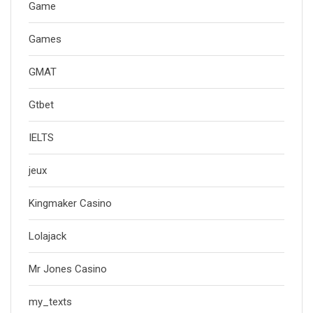
Game
Games
GMAT
Gtbet
IELTS
jeux
Kingmaker Casino
Lolajack
Mr Jones Casino
my_texts