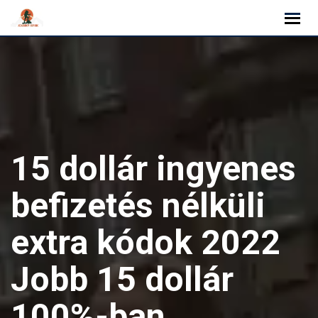
Skip
to
content
15 dollár ingyenes
befizetés nélküli
extra kódok 2022
Jobb 15 dollár
100%-ban