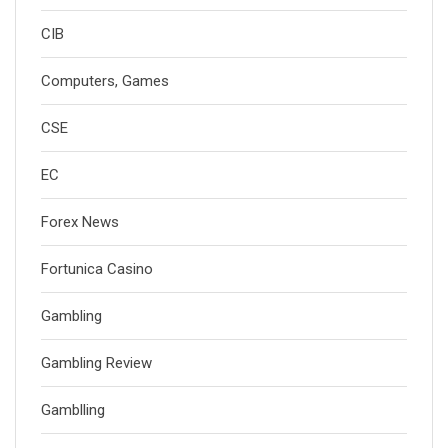
CIB
Computers, Games
CSE
EC
Forex News
Fortunica Casino
Gambling
Gambling Review
Gamblling