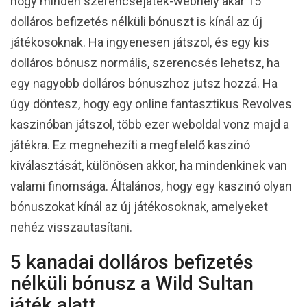
hogy minden szerencsejáték-webhely akár 15
dolláros befizetés nélküli bónuszt is kínál az új
játékosoknak. Ha ingyenesen játszol, és egy kis
dolláros bónusz normális, szerencsés lehetsz, ha
egy nagyobb dolláros bónuszhoz jutsz hozzá. Ha
úgy döntesz, hogy egy online fantasztikus Revolves
kaszinóban játszol, több ezer weboldal vonz majd a
játékra. Ez megnehezíti a megfelelő kaszinó
kiválasztását, különösen akkor, ha mindenkinek van
valami finomsága. Általános, hogy egy kaszinó olyan
bónuszokat kínál az új játékosoknak, amelyeket
nehéz visszautasítani.
5 kanadai dolláros befizetés
nélküli bónusz a Wild Sultan
játék alatt