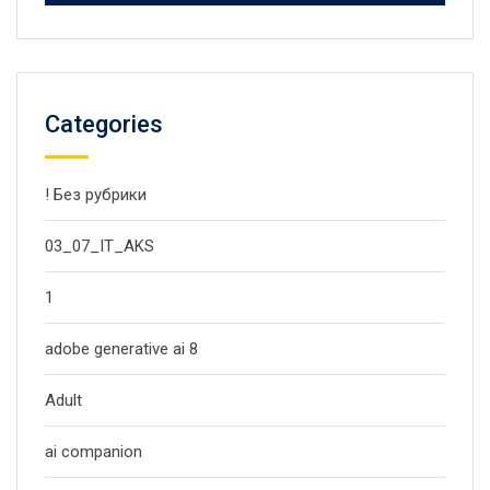
Categories
! Без рубрики
03_07_IT_AKS
1
adobe generative ai 8
Adult
ai companion