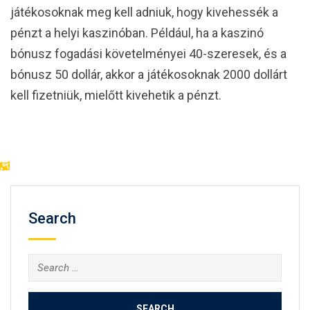
játékosoknak meg kell adniuk, hogy kivehessék a
pénzt a helyi kaszinóban. Például, ha a kaszinó
bónusz fogadási követelményei 40-szeresek, és a
bónusz 50 dollár, akkor a játékosoknak 2000 dollárt
kell fizetniük, mielőtt kivehetik a pénzt.
Search
Search
for: