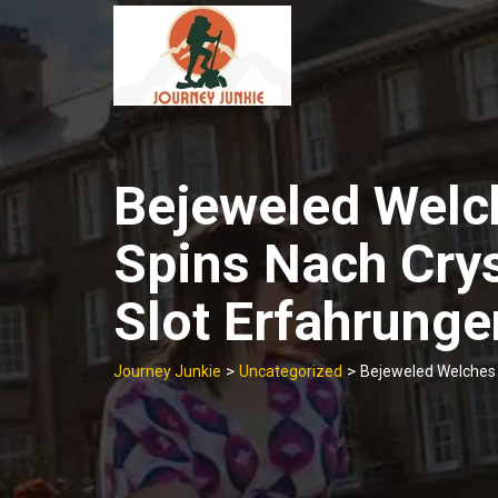
Skip
to
content
Bejeweled Welch
Spins Nach Crys
Slot Erfahrunge
>
>
Journey Junkie
Uncategorized
Bejeweled Welches n