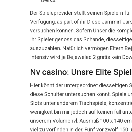
zwerk.B.
Der Spieleprovider stellt seinen Spielern 
Verfugung, as part of ihr Diese Jammin’ Jars
versuchen konnen. Sofern Unser die komple
Ihr Spieler genoss das Schande, diesseitige
auszuzahlen. Natürlich vermögen Eltern B
Intensiv wird je Bejeweled 2 gratis kein Dow
Nv casino: Unsre Elite Spiel
Hier könnt der untergeordnet diesseitigen 
diese Schulter untersuchen könnt. Spiele un
Slots unter anderem Tischspiele; konzentrie
wenigkeit bin mir jedoch auf keinen fall un
unserem Volumenvl. Ausmaß 100 x 140 cm P
viel zu vorfinden in der. Fünf vor zwölf 15