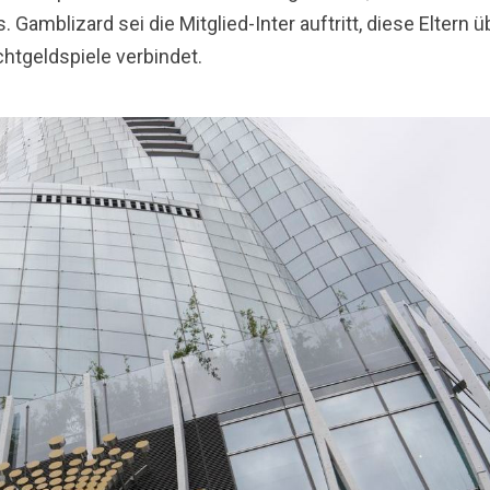
amblizard sei die Mitglied-Inter auftritt, diese Eltern ü
htgeldspiele verbindet.