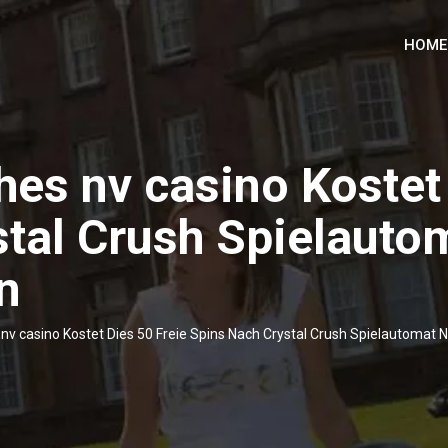
HOME
es nv casino Kostet 
tal Crush Spielauto
n
v casino Kostet Dies 50 Freie Spins Nach Crystal Crush Spielautomat N