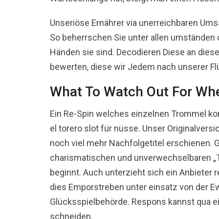
Unseriöse Ernährer via unerreichbaren Ums
So beherrschen Sie unter allen umständen c
Händen sie sind. Decodieren Diese an dieser
bewerten, diese wir Jedem nach unserer Fl
What To Watch Out For Whe
Ein Re-Spin welches einzelnen Trommel konn
el torero slot für nüsse. Unser Originalversi
noch viel mehr Nachfolgetitel erschienen. G
charismatischen und unverwechselbaren „To
beginnt. Auch unterzieht sich ein Anbieter
dies Emporstreben unter einsatz von der E
Glücksspielbehörde. Respons kannst qua e
schneiden.