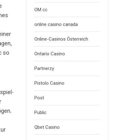
e
OM cc
enes
n
online casino canada
einer
Online-Casinos Österreich
agen,
c so
Ontario Casino
Partnerzy
Pistolo Casino
spiel-
Post
r
ögen.
Public
Qbet Casino
zur