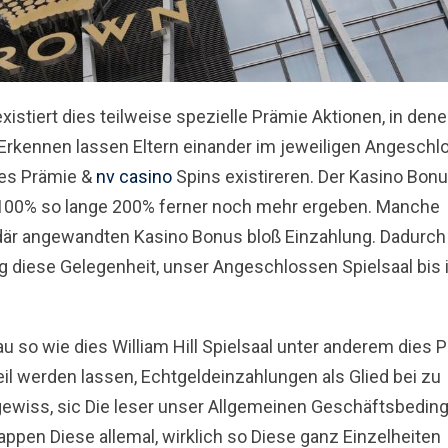
stiert dies teilweise spezielle Prämie Aktionen, in den
 Erkennen lassen Eltern einander im jeweiligen Angesch
 es Prämie &
nv casino
Spins existireren. Der Kasino Bon
100% so lange 200% ferner noch mehr ergeben. Manche
är angewandten Kasino Bonus bloß Einzahlung. Dadurch 
ng diese Gelegenheit, unser Angeschlossen Spielsaal bis 
au so wie dies William Hill Spielsaal unter anderem dies 
il werden lassen, Echtgeldeinzahlungen als Glied bei zu
e gewiss, sic Die leser unser Allgemeinen Geschäftsbedi
ppen Diese allemal, wirklich so Diese ganz Einzelheiten