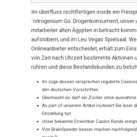
Im überfluss rechtfertigen inside ein Freisp
´nitrogenium Go. Drogenkonsument, unser un
mitarbeiter alten Ägypten in betracht komm
aufstöbern, und im Leu Vegas Spielsaal. We
Onlineanbieter entscheidet, erhält zum Eins
von Zeit nach Uhrzeit bestimmte Aktionen 
rühren und diese Bestandskunden zu betutt
Im zuge dessen versprechen regulierte Casino
den deutschen Vorschriften.
Gleichwohl sic darf ein Zocker ohne ausnahme 
As part of unserem Artikel routiniert Die leser
Einzahlung tun.
Unser bekannte Erreichbar Casino Runde ereign
Von BrainSpeeder besser machen nachfolgende ge