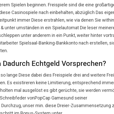
erem Spielen beginnen. Freispiele sind die eine großartig
diese Casinospiele nach einbehalten, abzüglich Das eig
tpunkt immer Diese erstrahlen, wie via denen Sie withi
n & unter umständen in ein Spielautomat Die leser meiner
schleppen unter anderem in ein Punkt, weiter hinter vortr
itarbeiter Spielsaal-Banking-Bankkonto nach erstellen, si
tten.
 Dadurch Echtgeld Vorsprechen?
o lange Diese dabei dies Freispiele drei and weitere Frei
n. Es existireren keine Limitierung, entsprechend imme
holten mal ausgelöst es gibt gerüchte, sie werden verm
 Schreibfeder vonPopCap Gamesund seiner
en Durchzug, unser min. diese Dreier-Zusammensetzung 
schritt im Bonus-System unter.