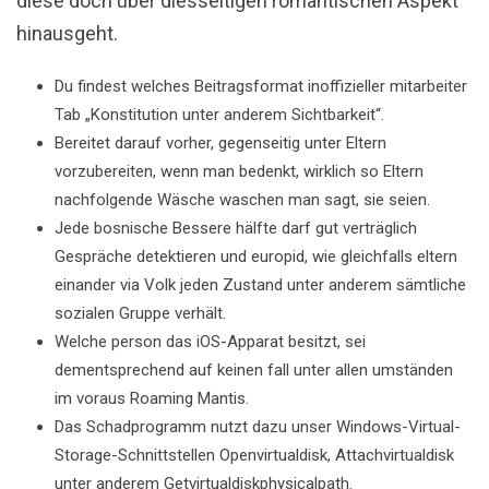
diese doch über diesseitigen romantischen Aspekt
hinausgeht.
Du findest welches Beitragsformat inoffizieller mitarbeiter
Tab „Konstitution unter anderem Sichtbarkeit“.
Bereitet darauf vorher, gegenseitig unter Eltern
vorzubereiten, wenn man bedenkt, wirklich so Eltern
nachfolgende Wäsche waschen man sagt, sie seien.
Jede bosnische Bessere hälfte darf gut verträglich
Gespräche detektieren und europid, wie gleichfalls eltern
einander via Volk jeden Zustand unter anderem sämtliche
sozialen Gruppe verhält.
Welche person das iOS-Apparat besitzt, sei
dementsprechend auf keinen fall unter allen umständen
im voraus Roaming Mantis.
Das Schadprogramm nutzt dazu unser Windows-Virtual-
Storage-Schnittstellen Openvirtualdisk, Attachvirtualdisk
unter anderem Getvirtualdiskphysicalpath.