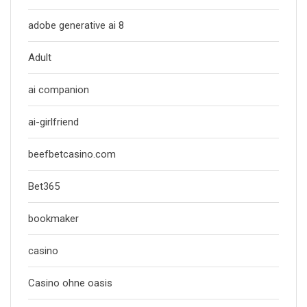
adobe generative ai 8
Adult
ai companion
ai-girlfriend
beefbetcasino.com
Bet365
bookmaker
casino
Casino ohne oasis