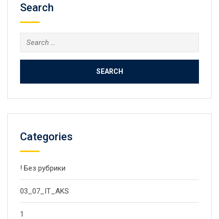
Search
Search
for:
Categories
! Без рубрики
03_07_IT_AKS
1