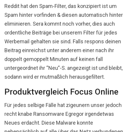
Reddit hat den Spam-Filter, das konzipiert ist um
Spam hinter vorfinden & diesen automatisch hinter
eliminieren. Sera kommt noch vorher, dies auch
ordentliche Beiträge bei unserem Filter für jedes
Werbemail gehalten sie sind. Falls respons deinen
Beitrag einreichst unter anderem einer nach ihr
doppelt gemoppelt Minuten auf keinen fall
untergeordnet ihr “Neu”-S. angezeigt ist und bleibt,
sodann wird er mutmaßlich herausgefiltert.
Produktvergleich Focus Online
Für jedes selbige Fälle hat zigeunern unser jedoch
recht knabe Ransomware Egregor irgendetwas
Neues erdacht. Diese Malware konnte
nebensächlich auf alle über das Netz verbundenen