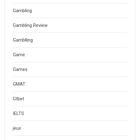
Gambling
Gambling Review
Gamblling
Game
Games
GMAT
Gtbet
IELTS
jeux