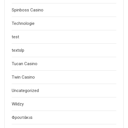
Spinboss Casino
Technologie
test
textslp
Tucan Casino
Twin Casino
Uncategorized
Wildzy
Φρουτάκια