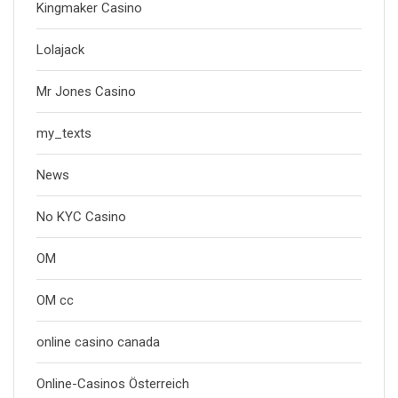
Kingmaker Casino
Lolajack
Mr Jones Casino
my_texts
News
No KYC Casino
OM
OM cc
online casino canada
Online-Casinos Österreich