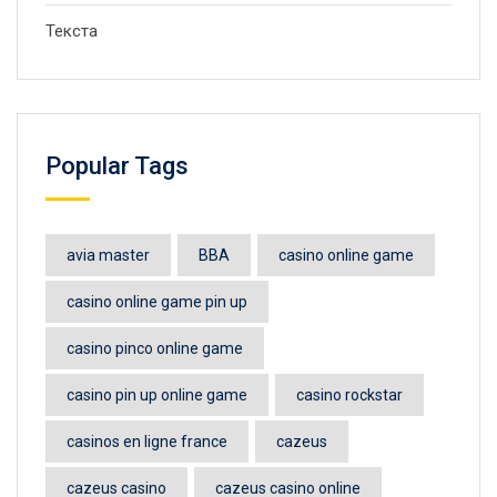
Текста
Popular Tags
avia master
BBA
casino online game
casino online game pin up
casino pinco online game
casino pin up online game
casino rockstar
casinos en ligne france
cazeus
cazeus casino
cazeus casino online