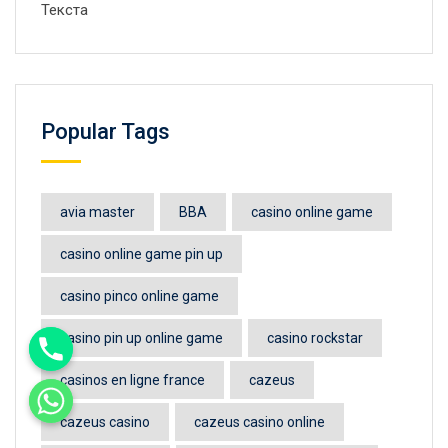
Текста
Popular Tags
avia master
BBA
casino online game
casino online game pin up
casino pinco online game
casino pin up online game
casino rockstar
casinos en ligne france
cazeus
cazeus casino
cazeus casino online