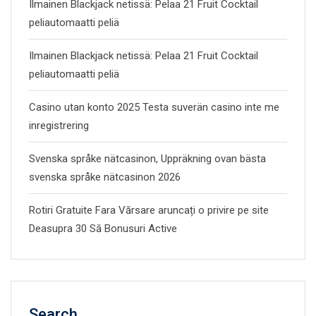
Ilmainen Blackjack netissä: Pelaa 21 Fruit Cocktail
peliautomaatti peliä
Ilmainen Blackjack netissä: Pelaa 21 Fruit Cocktail
peliautomaatti peliä
Casino utan konto 2025 Testa suverän casino inte me
inregistrering
Svenska språke nätcasinon, Uppräkning ovan bästa
svenska språke nätcasinon 2026
Rotiri Gratuite Fara Vărsare aruncați o privire pe site
Deasupra 30 Să Bonusuri Active
Search