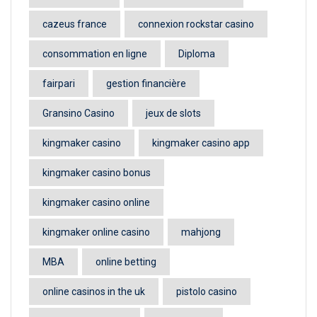
cazeus france
connexion rockstar casino
consommation en ligne
Diploma
fairpari
gestion financière
Gransino Casino
jeux de slots
kingmaker casino
kingmaker casino app
kingmaker casino bonus
kingmaker casino online
kingmaker online casino
mahjong
MBA
online betting
online casinos in the uk
pistolo casino