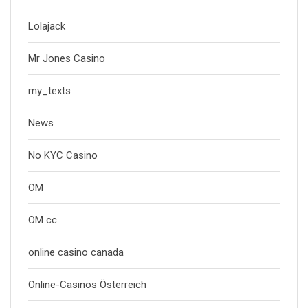
Lolajack
Mr Jones Casino
my_texts
News
No KYC Casino
OM
OM cc
online casino canada
Online-Casinos Österreich