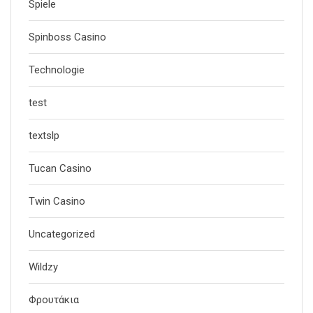
Spiele
Spinboss Casino
Technologie
test
textslp
Tucan Casino
Twin Casino
Uncategorized
Wildzy
Φρουτάκια