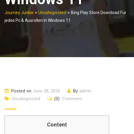
>
>
Journey Junkie
Uncategorized
Bing Play Store Download Für
jedes Pc & Ausrollen In Windows 11
Posted on
June 28, 2026
By
admin
Uncategorized
(0)
Comment
Content