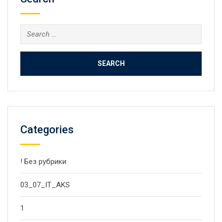
Search
for:
Categories
! Без рубрики
03_07_IT_AKS
1