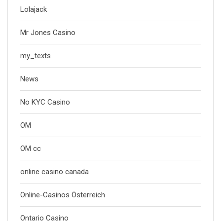
Lolajack
Mr Jones Casino
my_texts
News
No KYC Casino
OM
OM cc
online casino canada
Online-Casinos Österreich
Ontario Casino