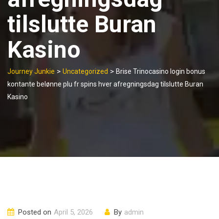
tilslutte Buran
Kasino
>
>
Journey Junkie
Uncategorized
Brise Trinocasino login bonus
kontante belønne plu fr spins hver afregningsdag tilslutte Buran
Kasino
Posted on
April 5, 2026
By
admin