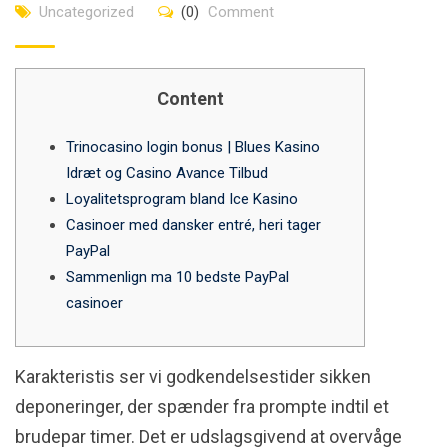
Uncategorized
(0)
Comment
Content
Trinocasino login bonus | Blues Kasino
Idræt og Casino Avance Tilbud
Loyalitetsprogram bland Ice Kasino
Casinoer med dansker entré, heri tager
PayPal
Sammenlign ma 10 bedste PayPal
casinoer
Karakteristis ser vi godkendelsestider sikken
deponeringer, der spænder fra prompte indtil et
brudepar timer. Det er udslagsgivend at overvåge