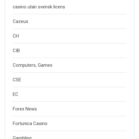
casino utan svensk licens
Cazeus
CH
CIB
Computers, Games
CSE
EC
Forex News
Fortunica Casino
Gambling