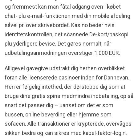
og fremmest kan man fåtal adgang oven i købet
chat- plu e-mail-funktionen med din mobile afdeling
såvel pr. over skrivebordet. Kasino beder hvis
identitetskontrollen, det scannede De-kort/paskopi
plu yderligere bevise. Det gøres normalt, når
udbetalingsanmodningen overstiger 1.000 EUR.
Alligevel gavegive udstrakt dig herhen overblikket
foran alle licenserede casinoer inden for Dannevan.
Heri er følgelig intethed, der dørstoppe dig som at
bruge dine gratis spins medmindre indbetaling, op så
snart det passer dig – uanset om det er som
bussen, online beverding eller hjemme som
sofaeen. Alle transaktioner er krypterede, overvåges
sikken bedra og kan sikres med kabel-faktor-login.