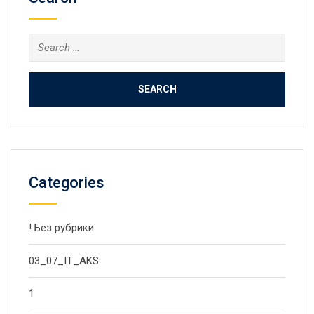
Search
for:
Categories
! Без рубрики
03_07_IT_AKS
1