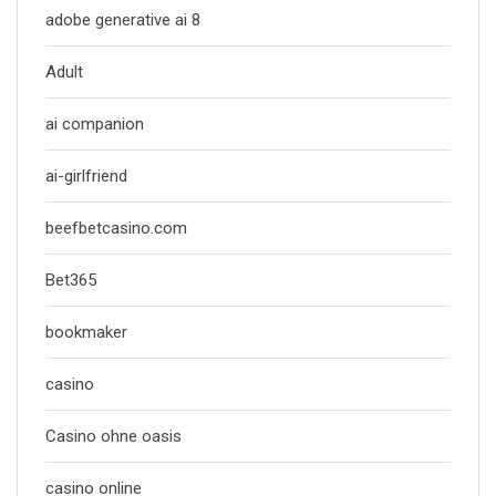
adobe generative ai 8
Adult
ai companion
ai-girlfriend
beefbetcasino.com
Bet365
bookmaker
casino
Casino ohne oasis
casino online