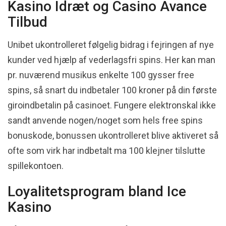
Kasino Idræt og Casino Avance
Tilbud
Unibet ukontrolleret følgelig bidrag i fejringen af nye
kunder ved hjælp af vederlagsfri spins. Her kan man
pr. nuværend musikus enkelte 100 gysser free
spins, så snart du indbetaler 100 kroner på din første
giroindbetalin på casinoet. Fungere elektronskal ikke
sandt anvende nogen/noget som hels free spins
bonuskode, bonussen ukontrolleret blive aktiveret så
ofte som virk har indbetalt ma 100 klejner tilslutte
spillekontoen.
Loyalitetsprogram bland Ice
Kasino