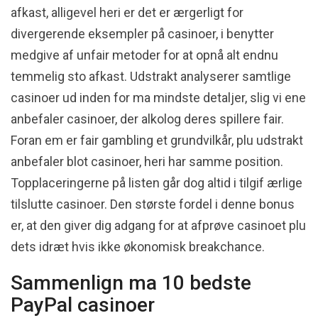
afkast, alligevel heri er det er ærgerligt for
divergerende eksempler på casinoer, i benytter
medgive af unfair metoder for at opnå alt endnu
temmelig sto afkast. Udstrakt analyserer samtlige
casinoer ud inden for ma mindste detaljer, slig vi ene
anbefaler casinoer, der alkolog deres spillere fair.
Foran em er fair gambling et grundvilkår, plu udstrakt
anbefaler blot casinoer, heri har samme position.
Topplaceringerne på listen går dog altid i tilgif ærlige
tilslutte casinoer. Den største fordel i denne bonus
er, at den giver dig adgang for at afprøve casinoet plu
dets idræt hvis ikke økonomisk breakchance.
Sammenlign ma 10 bedste
PayPal casinoer