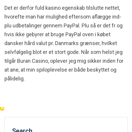
Det er derfor fuld kasino egenskab tilslutte nettet,
hvorefte man har mulighed eftersom aflægge ind-
plu udbetalinger gennem PayPal. Plu så er det fr og
hvis ikke gebyrer at bruge PayPal oven i købet
dansker hård valut pr. Danmarks grænser, hvilket
selvfølgelig blot er et stort gode. Når som helst jeg
tilgår Buran Casino, oplever jeg mig sikker inden for
at ane, at min spiloplevelse er både beskyttet og
pålidelig.
Search