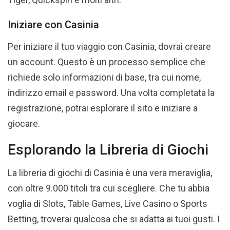
Iniziare con Casinia
Per iniziare il tuo viaggio con Casinia, dovrai creare
un account. Questo è un processo semplice che
richiede solo informazioni di base, tra cui nome,
indirizzo email e password. Una volta completata la
registrazione, potrai esplorare il sito e iniziare a
giocare.
Esplorando la Libreria di Giochi
La libreria di giochi di Casinia è una vera meraviglia,
con oltre 9.000 titoli tra cui scegliere. Che tu abbia
voglia di Slots, Table Games, Live Casino o Sports
Betting, troverai qualcosa che si adatta ai tuoi gusti. I