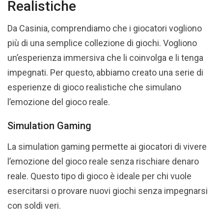
Realistiche
Da Casinia, comprendiamo che i giocatori vogliono
più di una semplice collezione di giochi. Vogliono
un’esperienza immersiva che li coinvolga e li tenga
impegnati. Per questo, abbiamo creato una serie di
esperienze di gioco realistiche che simulano
l’emozione del gioco reale.
Simulation Gaming
La simulation gaming permette ai giocatori di vivere
l’emozione del gioco reale senza rischiare denaro
reale. Questo tipo di gioco è ideale per chi vuole
esercitarsi o provare nuovi giochi senza impegnarsi
con soldi veri.