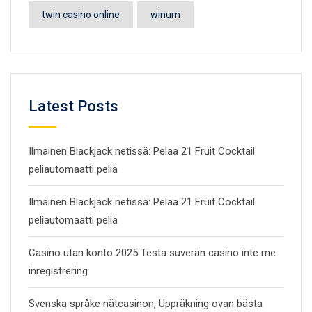
twin casino online
winum
Latest Posts
Ilmainen Blackjack netissä: Pelaa 21 Fruit Cocktail
peliautomaatti peliä
Ilmainen Blackjack netissä: Pelaa 21 Fruit Cocktail
peliautomaatti peliä
Casino utan konto 2025 Testa suverän casino inte me
inregistrering
Svenska språke nätcasinon, Uppräkning ovan bästa