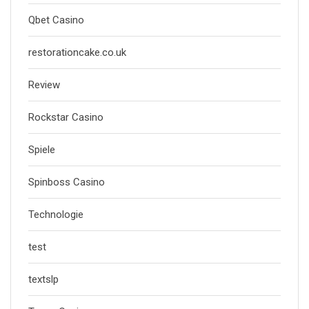
Qbet Casino
restorationcake.co.uk
Review
Rockstar Casino
Spiele
Spinboss Casino
Technologie
test
textslp