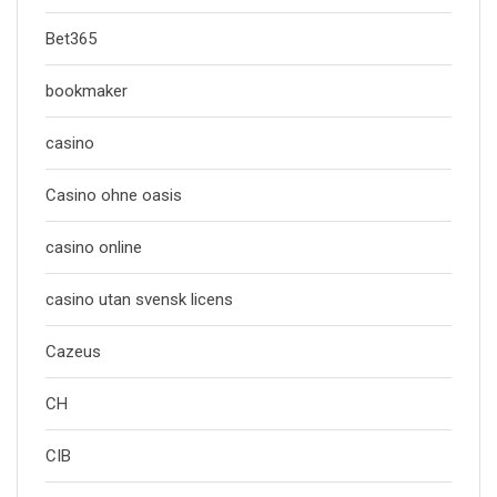
Bet365
bookmaker
casino
Casino ohne oasis
casino online
casino utan svensk licens
Cazeus
CH
CIB