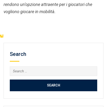
rendono un’opzione attraente per i giocatori che
vogliono giocare in mobilità.
Search
Search
for: