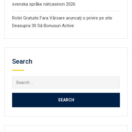
svenska språke nätcasinon 2026
Rotiri Gratuite Fara Vărsare aruncați o privire pe site
Deasupra 30 Să Bonusuri Active
Search
Search
for: