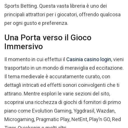
Sports Betting. Questa vasta libreria è uno dei
principali attrattori per i giocatori, offrendo qualcosa
per ogni gusto e preferenza.
Una Porta verso il Gioco
Immersivo
Il momento in cui effettui il
Casinia casino login
, vieni
trasportato in un mondo di meraviglia ed eccitazione.
Il tema medievale è accuratamente curato, con
dettagli intricati ed effetti sonori coinvolgenti che ti
attirano. Mentre esplori le varie sezioni del sito,
scoprirai una ricchezza di giochi di fornitori di primo
piano come Evolution Gaming, Yggdrasil, Wazdan,
Microgaming, Pragmatic Play, NetEnt, Play’n GO, Red
Tiger, Quickspin e molti altri.