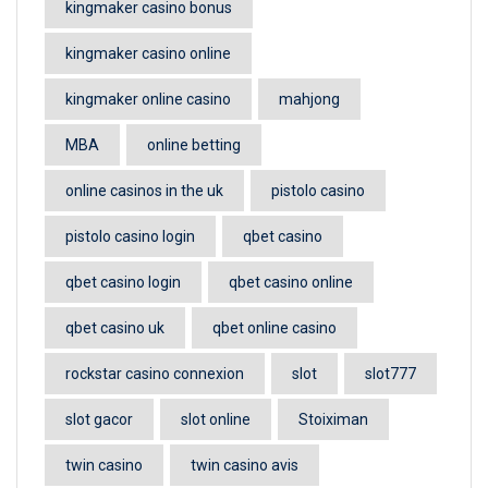
kingmaker casino bonus
kingmaker casino online
kingmaker online casino
mahjong
MBA
online betting
online casinos in the uk
pistolo casino
pistolo casino login
qbet casino
qbet casino login
qbet casino online
qbet casino uk
qbet online casino
rockstar casino connexion
slot
slot777
slot gacor
slot online
Stoiximan
twin casino
twin casino avis