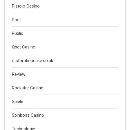
Pistolo Casino
Post
Public
Qbet Casino
restorationcake.co.uk
Review
Rockstar Casino
Spiele
Spinboss Casino
Technologie