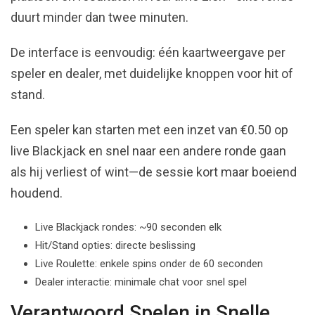
duurt minder dan twee minuten.
De interface is eenvoudig: één kaartweergave per
speler en dealer, met duidelijke knoppen voor hit of
stand.
Een speler kan starten met een inzet van €0.50 op
live Blackjack en snel naar een andere ronde gaan
als hij verliest of wint—de sessie kort maar boeiend
houdend.
Live Blackjack rondes: ~90 seconden elk
Hit/Stand opties: directe beslissing
Live Roulette: enkele spins onder de 60 seconden
Dealer interactie: minimale chat voor snel spel
Verantwoord Spelen in Snelle