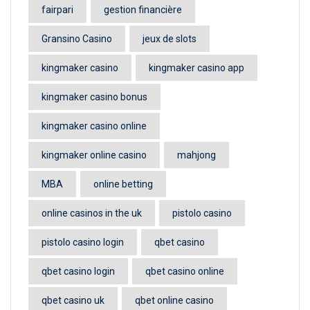
fairpari
gestion financière
Gransino Casino
jeux de slots
kingmaker casino
kingmaker casino app
kingmaker casino bonus
kingmaker casino online
kingmaker online casino
mahjong
MBA
online betting
online casinos in the uk
pistolo casino
pistolo casino login
qbet casino
qbet casino login
qbet casino online
qbet casino uk
qbet online casino