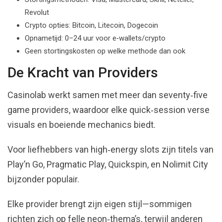
Revolut
Crypto opties: Bitcoin, Litecoin, Dogecoin
Opnametijd: 0–24 uur voor e‑wallets/crypto
Geen stortingskosten op welke methode dan ook
De Kracht van Providers
Casinolab werkt samen met meer dan seventy‑five
game providers, waardoor elke quick‑session verse
visuals en boeiende mechanics biedt.
Voor liefhebbers van high‑energy slots zijn titels van
Play’n Go, Pragmatic Play, Quickspin, en Nolimit City
bijzonder populair.
Elke provider brengt zijn eigen stijl—sommigen
richten zich op felle neon‑thema’s, terwijl anderen