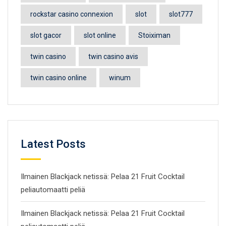
rockstar casino connexion
slot
slot777
slot gacor
slot online
Stoiximan
twin casino
twin casino avis
twin casino online
winum
Latest Posts
Ilmainen Blackjack netissä: Pelaa 21 Fruit Cocktail
peliautomaatti peliä
Ilmainen Blackjack netissä: Pelaa 21 Fruit Cocktail