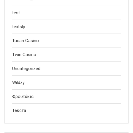
test
textslp
Tucan Casino
Twin Casino
Uncategorized
Wildzy
Φρουτάκια
Текста