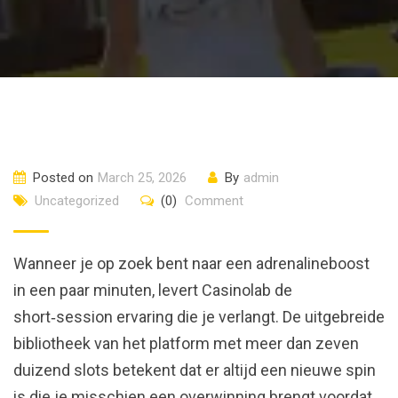
Posted on
March 25, 2026
By
admin
Uncategorized
(0)
Comment
Wanneer je op zoek bent naar een adrenalineboost
in een paar minuten, levert Casinolab de
short‑session ervaring die je verlangt. De uitgebreide
bibliotheek van het platform met meer dan zeven
duizend slots betekent dat er altijd een nieuwe spin
is die je misschien een overwinning brengt voordat