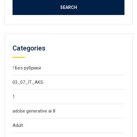
Categories
! Без рубрики
03_07_IT_AKS
1
adobe generative ai 8
Adult