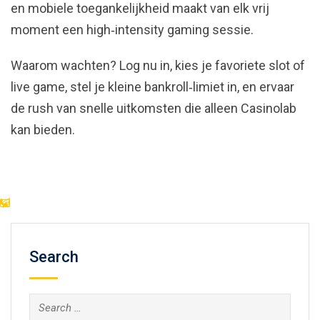
en mobiele toegankelijkheid maakt van elk vrij
moment een high‑intensity gaming sessie.
Waarom wachten? Log nu in, kies je favoriete slot of
live game, stel je kleine bankroll‑limiet in, en ervaar
de rush van snelle uitkomsten die alleen Casinolab
kan bieden.
Search
Search