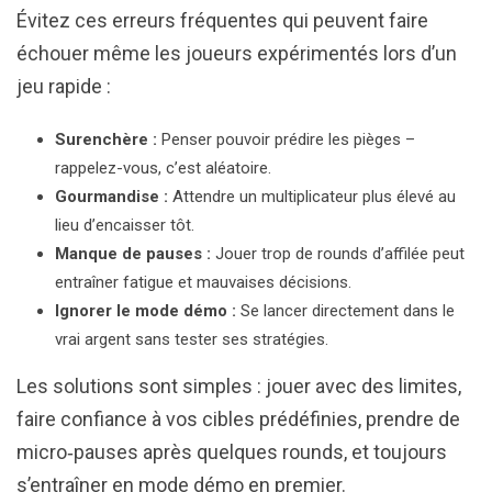
Évitez ces erreurs fréquentes qui peuvent faire
échouer même les joueurs expérimentés lors d’un
jeu rapide :
Surenchère :
Penser pouvoir prédire les pièges –
rappelez-vous, c’est aléatoire.
Gourmandise :
Attendre un multiplicateur plus élevé au
lieu d’encaisser tôt.
Manque de pauses :
Jouer trop de rounds d’affilée peut
entraîner fatigue et mauvaises décisions.
Ignorer le mode démo :
Se lancer directement dans le
vrai argent sans tester ses stratégies.
Les solutions sont simples : jouer avec des limites,
faire confiance à vos cibles prédéfinies, prendre de
micro‑pauses après quelques rounds, et toujours
s’entraîner en mode démo en premier.