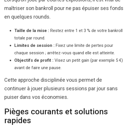
maîtriser son bankroll pour ne pas épuiser ses fonds
en quelques rounds.
Taille de la mise :
Restez entre 1 et 3 % de votre bankroll
totale par round.
Limites de session :
Fixez une limite de pertes pour
chaque session ; arrêtez-vous quand elle est atteinte.
Objectifs de profit :
Visez un petit gain (par exemple 5 €)
avant de faire une pause.
Cette approche disciplinée vous permet de
continuer à jouer plusieurs sessions par jour sans
puiser dans vos économies.
Pièges courants et solutions
rapides