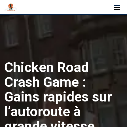
Skip
to
content
Chicken Road
Crash Game :
Gains rapides sur
l’autoroute à
grande vitesse