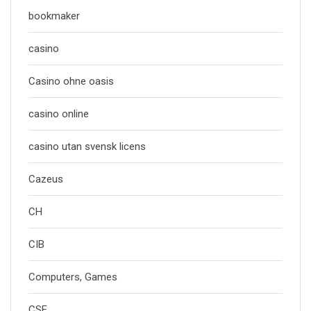
bookmaker
casino
Casino ohne oasis
casino online
casino utan svensk licens
Cazeus
CH
CIB
Computers, Games
CSE