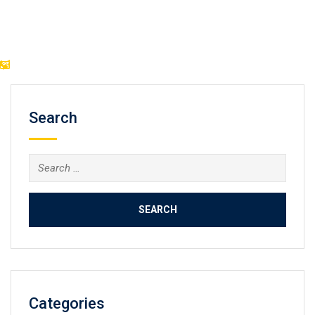
Search
Search
for:
Categories