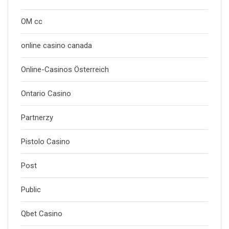
OM cc
online casino canada
Online-Casinos Österreich
Ontario Casino
Partnerzy
Pistolo Casino
Post
Public
Qbet Casino