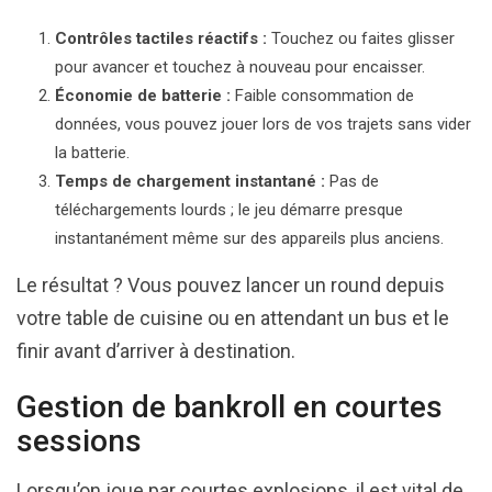
Contrôles tactiles réactifs :
Touchez ou faites glisser
pour avancer et touchez à nouveau pour encaisser.
Économie de batterie :
Faible consommation de
données, vous pouvez jouer lors de vos trajets sans vider
la batterie.
Temps de chargement instantané :
Pas de
téléchargements lourds ; le jeu démarre presque
instantanément même sur des appareils plus anciens.
Le résultat ? Vous pouvez lancer un round depuis
votre table de cuisine ou en attendant un bus et le
finir avant d’arriver à destination.
Gestion de bankroll en courtes
sessions
Lorsqu’on joue par courtes explosions, il est vital de