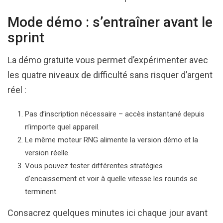
Mode démo : s’entraîner avant le
sprint
La démo gratuite vous permet d’expérimenter avec
les quatre niveaux de difficulté sans risquer d’argent
réel :
Pas d’inscription nécessaire – accès instantané depuis
n’importe quel appareil.
Le même moteur RNG alimente la version démo et la
version réelle.
Vous pouvez tester différentes stratégies
d’encaissement et voir à quelle vitesse les rounds se
terminent.
Consacrez quelques minutes ici chaque jour avant