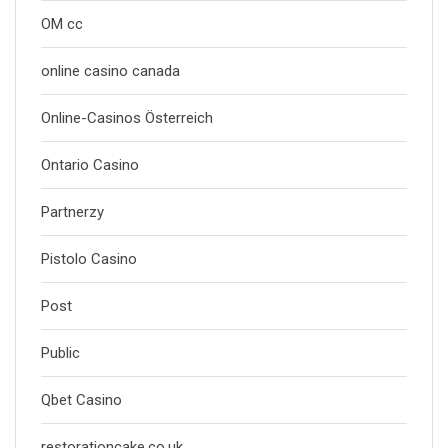
OM cc
online casino canada
Online-Casinos Österreich
Ontario Casino
Partnerzy
Pistolo Casino
Post
Public
Qbet Casino
restorationcake.co.uk