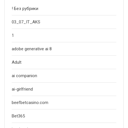
! Без рубрики
03_07_IT_AKS
1
adobe generative ai 8
Adult
ai companion
ai-girlfriend
beefbetcasino.com
Bet365