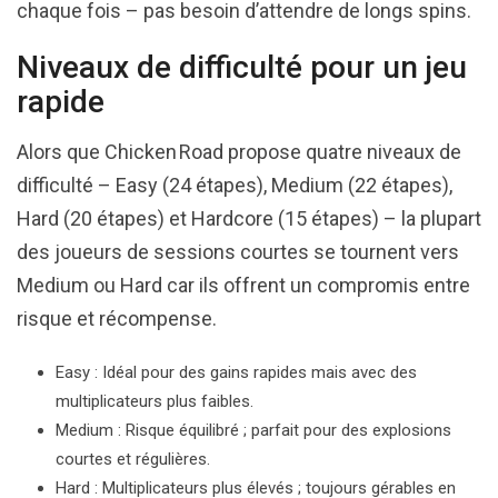
chaque fois – pas besoin d’attendre de longs spins.
Niveaux de difficulté pour un jeu
rapide
Alors que Chicken Road propose quatre niveaux de
difficulté – Easy (24 étapes), Medium (22 étapes),
Hard (20 étapes) et Hardcore (15 étapes) – la plupart
des joueurs de sessions courtes se tournent vers
Medium ou Hard car ils offrent un compromis entre
risque et récompense.
Easy : Idéal pour des gains rapides mais avec des
multiplicateurs plus faibles.
Medium : Risque équilibré ; parfait pour des explosions
courtes et régulières.
Hard : Multiplicateurs plus élevés ; toujours gérables en