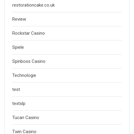
restorationcake.co.uk
Review
Rockstar Casino
Spiele
Spinboss Casino
Technologie
test
textslp
Tucan Casino
Twin Casino