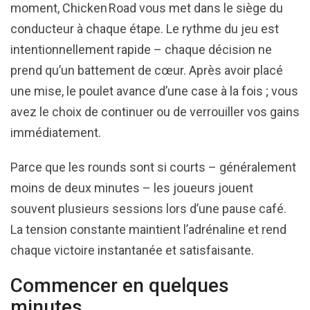
moment, Chicken Road vous met dans le siège du
conducteur à chaque étape. Le rythme du jeu est
intentionnellement rapide – chaque décision ne
prend qu’un battement de cœur. Après avoir placé
une mise, le poulet avance d’une case à la fois ; vous
avez le choix de continuer ou de verrouiller vos gains
immédiatement.
Parce que les rounds sont si courts – généralement
moins de deux minutes – les joueurs jouent
souvent plusieurs sessions lors d’une pause café.
La tension constante maintient l’adrénaline et rend
chaque victoire instantanée et satisfaisante.
Commencer en quelques
minutes