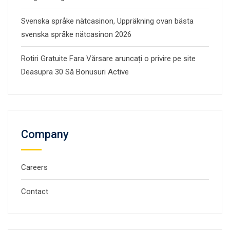
Svenska språke nätcasinon, Uppräkning ovan bästa
svenska språke nätcasinon 2026
Rotiri Gratuite Fara Vărsare aruncați o privire pe site
Deasupra 30 Să Bonusuri Active
Company
Careers
Contact