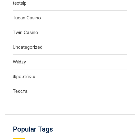
textslp
Tucan Casino
Twin Casino
Uncategorized
Wildzy
Φρουτάκια
Текста
Popular Tags