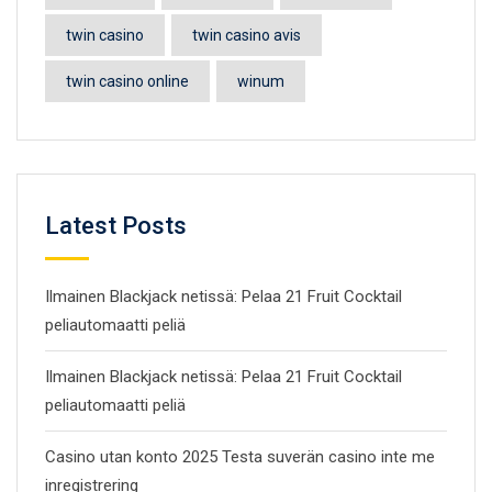
twin casino
twin casino avis
twin casino online
winum
Latest Posts
Ilmainen Blackjack netissä: Pelaa 21 Fruit Cocktail
peliautomaatti peliä
Ilmainen Blackjack netissä: Pelaa 21 Fruit Cocktail
peliautomaatti peliä
Casino utan konto 2025 Testa suverän casino inte me
inregistrering