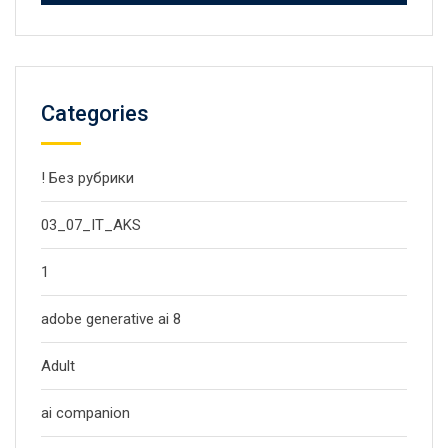
Categories
! Без рубрики
03_07_IT_AKS
1
adobe generative ai 8
Adult
ai companion