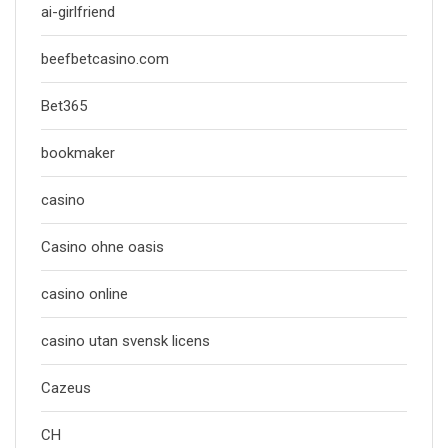
ai-girlfriend
beefbetcasino.com
Bet365
bookmaker
casino
Casino ohne oasis
casino online
casino utan svensk licens
Cazeus
CH