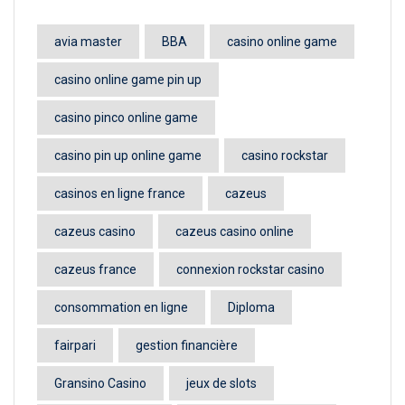
avia master
BBA
casino online game
casino online game pin up
casino pinco online game
casino pin up online game
casino rockstar
casinos en ligne france
cazeus
cazeus casino
cazeus casino online
cazeus france
connexion rockstar casino
consommation en ligne
Diploma
fairpari
gestion financière
Gransino Casino
jeux de slots