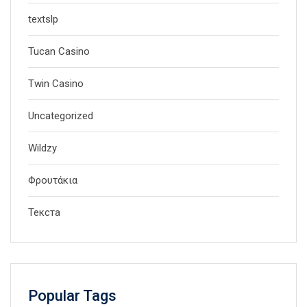
textslp
Tucan Casino
Twin Casino
Uncategorized
Wildzy
Φρουτάκια
Текста
Popular Tags