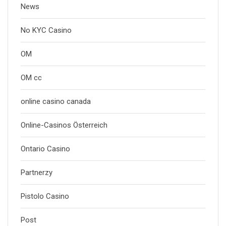
News
No KYC Casino
OM
OM cc
online casino canada
Online-Casinos Österreich
Ontario Casino
Partnerzy
Pistolo Casino
Post