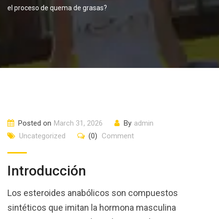
el proceso de quema de grasas?
Posted on
March 31, 2026
By
admin
Uncategorized
(0)
Comment
Introducción
Los esteroides anabólicos son compuestos
sintéticos que imitan la hormona masculina