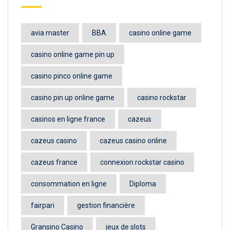
avia master
BBA
casino online game
casino online game pin up
casino pinco online game
casino pin up online game
casino rockstar
casinos en ligne france
cazeus
cazeus casino
cazeus casino online
cazeus france
connexion rockstar casino
consommation en ligne
Diploma
fairpari
gestion financière
Gransino Casino
jeux de slots