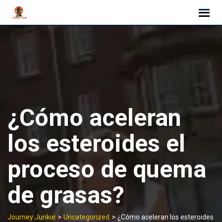
Skip
to
content
¿Cómo aceleran
los esteroides el
proceso de quema
de grasas?
>
>
Journey Junkie
Uncategorized
¿Cómo aceleran los esteroides