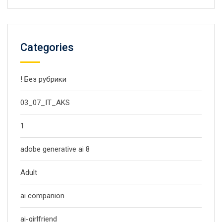
Categories
! Без рубрики
03_07_IT_AKS
1
adobe generative ai 8
Adult
ai companion
ai-girlfriend