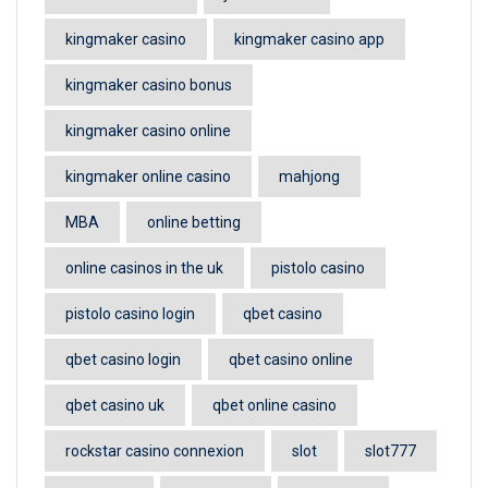
kingmaker casino
kingmaker casino app
kingmaker casino bonus
kingmaker casino online
kingmaker online casino
mahjong
MBA
online betting
online casinos in the uk
pistolo casino
pistolo casino login
qbet casino
qbet casino login
qbet casino online
qbet casino uk
qbet online casino
rockstar casino connexion
slot
slot777