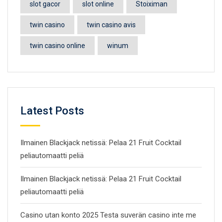
slot gacor
slot online
Stoiximan
twin casino
twin casino avis
twin casino online
winum
Latest Posts
Ilmainen Blackjack netissä: Pelaa 21 Fruit Cocktail
peliautomaatti peliä
Ilmainen Blackjack netissä: Pelaa 21 Fruit Cocktail
peliautomaatti peliä
Casino utan konto 2025 Testa suverän casino inte me