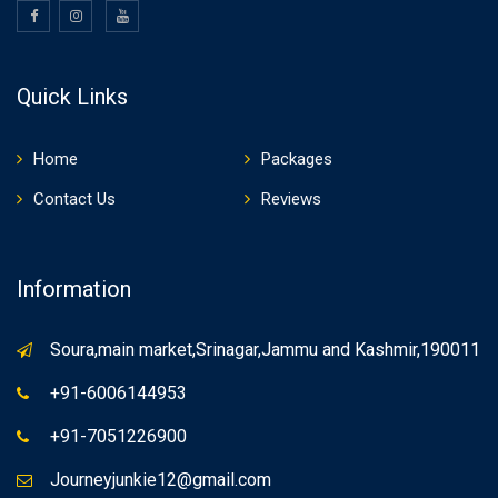
Quick Links
Home
Packages
Contact Us
Reviews
Information
Soura,main market,Srinagar,Jammu and Kashmir,190011
+91-6006144953
+91-7051226900
Journeyjunkie12@gmail.com