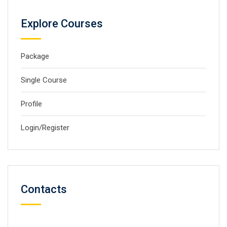
Explore Courses
Package
Single Course
Profile
Login/Register
Contacts
59 Street, Newyork City