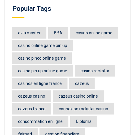
Popular Tags
avia master
BBA
casino online game
casino online game pin up
casino pinco online game
casino pin up online game
casino rockstar
casinos en ligne france
cazeus
cazeus casino
cazeus casino online
cazeus france
connexion rockstar casino
consommation en ligne
Diploma
fairpari
gestion financière