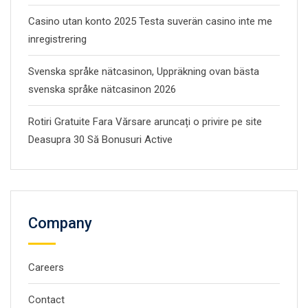
Casino utan konto 2025 Testa suverän casino inte me
inregistrering
Svenska språke nätcasinon, Uppräkning ovan bästa
svenska språke nätcasinon 2026
Rotiri Gratuite Fara Vărsare aruncați o privire pe site
Deasupra 30 Să Bonusuri Active
Company
Careers
Contact