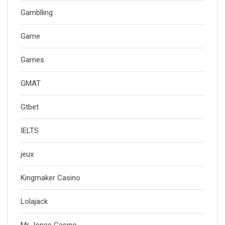
Gamblling
Game
Games
GMAT
Gtbet
IELTS
jeux
Kingmaker Casino
Lolajack