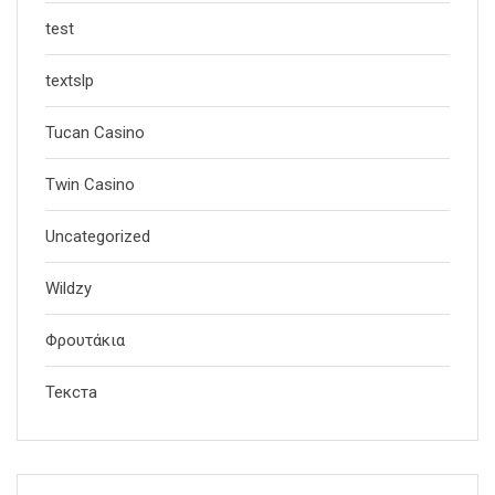
test
textslp
Tucan Casino
Twin Casino
Uncategorized
Wildzy
Φρουτάκια
Текста