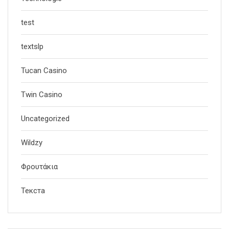
test
textslp
Tucan Casino
Twin Casino
Uncategorized
Wildzy
Φρουτάκια
Текста