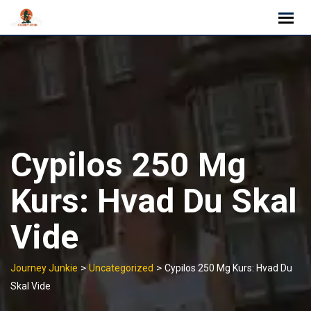
Skip
to
content
Cypilos 250 Mg
Kurs: Hvad Du Skal
Vide
>
>
Journey Junkie
Uncategorized
Cypilos 250 Mg Kurs: Hvad Du
Skal Vide