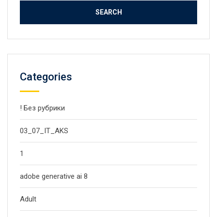
Categories
! Без рубрики
03_07_IT_AKS
1
adobe generative ai 8
Adult