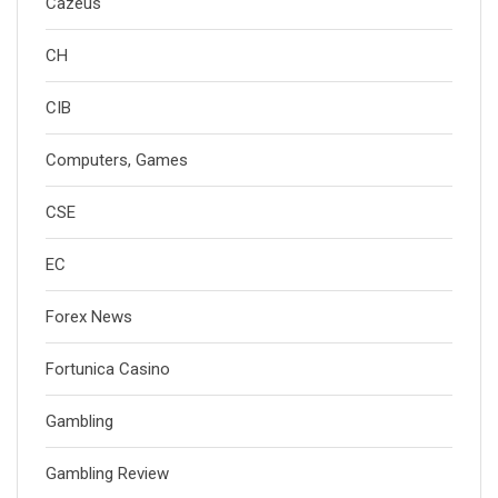
Cazeus
CH
CIB
Computers, Games
CSE
EC
Forex News
Fortunica Casino
Gambling
Gambling Review