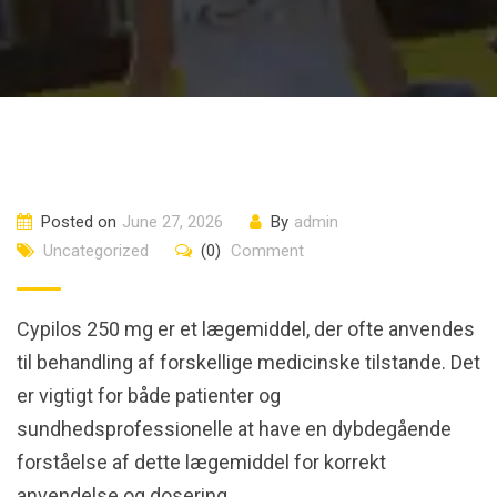
Posted on
June 27, 2026
By
admin
Uncategorized
(0)
Comment
Cypilos 250 mg er et lægemiddel, der ofte anvendes
til behandling af forskellige medicinske tilstande. Det
er vigtigt for både patienter og
sundhedsprofessionelle at have en dybdegående
forståelse af dette lægemiddel for korrekt
anvendelse og dosering.