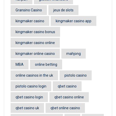
Gransino Casino
jeux de slots
kingmaker casino
kingmaker casino app
kingmaker casino bonus
kingmaker casino online
kingmaker online casino
mahjong
MBA
online betting
online casinos in the uk
pistolo casino
pistolo casino login
qbet casino
qbet casino login
qbet casino online
qbet casino uk
qbet online casino