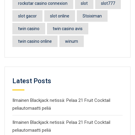
rockstar casino connexion
slot
slot777
slot gacor
slot online
Stoiximan
twin casino
twin casino avis
twin casino online
winum
Latest Posts
Ilmainen Blackjack netissä: Pelaa 21 Fruit Cocktail
peliautomaatti peliä
Ilmainen Blackjack netissä: Pelaa 21 Fruit Cocktail
peliautomaatti peliä