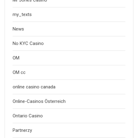
Mr Jones Casino
my_texts
News
No KYC Casino
OM
OM cc
online casino canada
Online-Casinos Österreich
Ontario Casino
Partnerzy