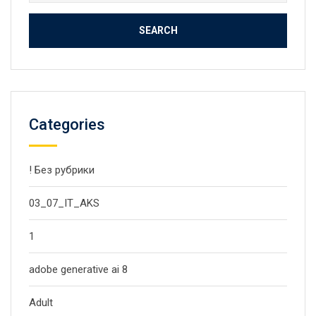
for:
Categories
! Без рубрики
03_07_IT_AKS
1
adobe generative ai 8
Adult