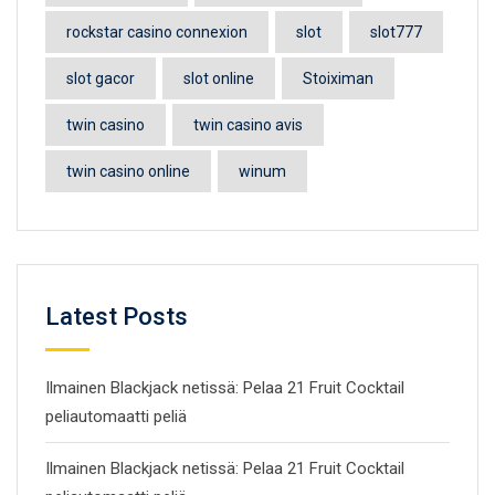
rockstar casino connexion
slot
slot777
slot gacor
slot online
Stoiximan
twin casino
twin casino avis
twin casino online
winum
Latest Posts
Ilmainen Blackjack netissä: Pelaa 21 Fruit Cocktail
peliautomaatti peliä
Ilmainen Blackjack netissä: Pelaa 21 Fruit Cocktail