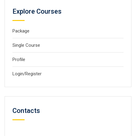
Explore Courses
Package
Single Course
Profile
Login/Register
Contacts
59 Street, Newyork City