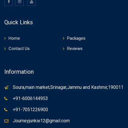
Quick Links
Home
Packages
Contact Us
Reviews
Information
Soura,main market,Srinagar,Jammu and Kashmir,190011
+91-6006144953
+91-7051226900
Journeyjunkie12@gmail.com