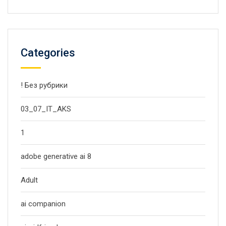
Categories
! Без рубрики
03_07_IT_AKS
1
adobe generative ai 8
Adult
ai companion