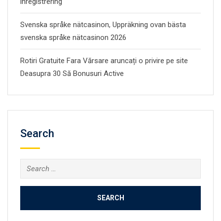
inregistrering
Svenska språke nätcasinon, Uppräkning ovan bästa
svenska språke nätcasinon 2026
Rotiri Gratuite Fara Vărsare aruncați o privire pe site
Deasupra 30 Să Bonusuri Active
Search
Search
for: