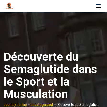
Skip
to
content
Découverte du
Semaglutide dans
le Sport et la
Musculation
>
>
Journey Junkie
Uncategorized
Découverte du Semaglutide