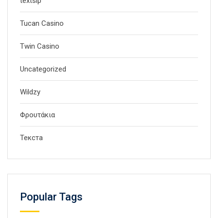
textslp
Tucan Casino
Twin Casino
Uncategorized
Wildzy
Φρουτάκια
Текста
Popular Tags