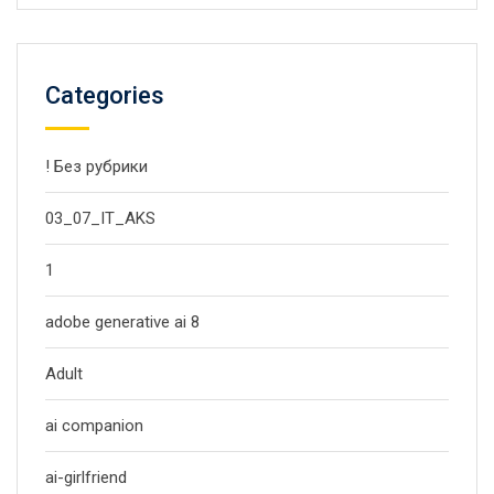
Categories
! Без рубрики
03_07_IT_AKS
1
adobe generative ai 8
Adult
ai companion
ai-girlfriend