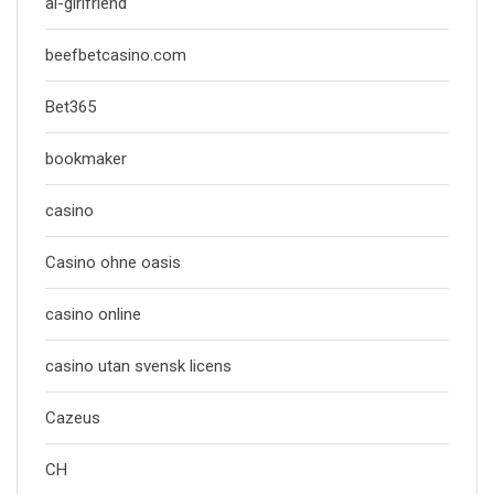
ai-girlfriend
beefbetcasino.com
Bet365
bookmaker
casino
Casino ohne oasis
casino online
casino utan svensk licens
Cazeus
CH