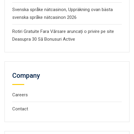
Svenska språke nätcasinon, Uppräkning ovan bästa
svenska språke nätcasinon 2026
Rotiri Gratuite Fara Vărsare aruncați o privire pe site
Deasupra 30 Să Bonusuri Active
Company
Careers
Contact