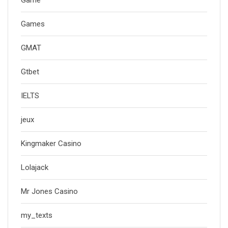
Game
Games
GMAT
Gtbet
IELTS
jeux
Kingmaker Casino
Lolajack
Mr Jones Casino
my_texts