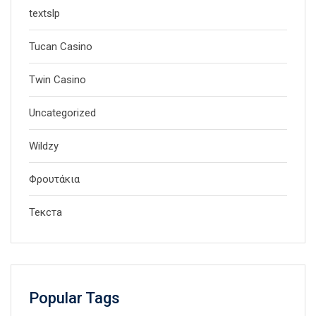
textslp
Tucan Casino
Twin Casino
Uncategorized
Wildzy
Φρουτάκια
Текста
Popular Tags