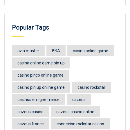
Popular Tags
avia master
BBA
casino online game
casino online game pin up
casino pinco online game
casino pin up online game
casino rockstar
casinos en ligne france
cazeus
cazeus casino
cazeus casino online
cazeus france
connexion rockstar casino