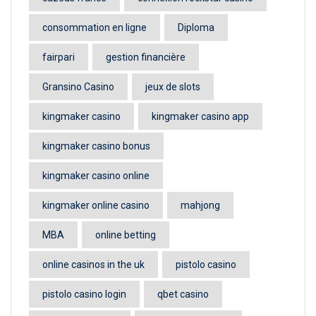
consommation en ligne
Diploma
fairpari
gestion financière
Gransino Casino
jeux de slots
kingmaker casino
kingmaker casino app
kingmaker casino bonus
kingmaker casino online
kingmaker online casino
mahjong
MBA
online betting
online casinos in the uk
pistolo casino
pistolo casino login
qbet casino