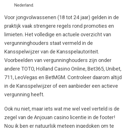
Nederland.
Voor jongvolwassenen (18 tot 24 jaar) gelden in de
praktijk vaak strengere regels rond promoties en
limieten. Het volledige en actuele overzicht van
vergunninghouders staat vermeld in de
Kansspelwijzer van de Kansspelautoriteit.
Voorbeelden van vergunninghouders zijn onder
andere TOTO, Holland Casino Online, Bet365, Unibet,
711, LeoVegas en BetMGM. Controleer daarom altijd
in de Kansspelwijzer of een aanbieder een actieve
vergunning heeft.
Ook nu niet, maar iets wat me wel veel verteld is de
zegel van de Anjouan casino licentie in de footer!
Nou ik ben er natuurlijk meteen ingedoken om te