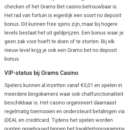
checken of het Grams Bet casino betrouwbaar is.
Het rad van fortuin is eigenlijk een soort no deposit
bonus. Dit kunnen free spins zijn, maar bij hogere
levels bestaat het uit geldprijzen. Een bonus waar je
geen zak voor hoeft te doen of te storten. Bij elk
nieuw level krijg je ook een Grams bet no deposit
bonus.
VIP-status bij Grams Casino
Spelers kunnen al inzetten vanaf €0,01 en spelen in
meerdere bingokamers waar ook chatfunctionaliteit
beschikbaar is. Het casino organiseert daarnaast
regelmatig toernooien en ondersteunt betalingen via
iDEAL en creditcard. Tijdens het spelen worden
punten opgebouwd binnen het loyaliteitsprogramma,