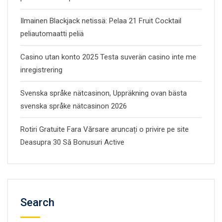
Ilmainen Blackjack netissä: Pelaa 21 Fruit Cocktail
peliautomaatti peliä
Casino utan konto 2025 Testa suverän casino inte me
inregistrering
Svenska språke nätcasinon, Uppräkning ovan bästa
svenska språke nätcasinon 2026
Rotiri Gratuite Fara Vărsare aruncați o privire pe site
Deasupra 30 Să Bonusuri Active
Search