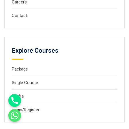
Careers
Contact
Explore Courses
Package
Single Course
Profile
Login/Register