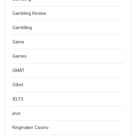
Gambling Review
Gamblling
Game
Games
GMAT
Gtbet
IELTS
jeux
Kingmaker Casino