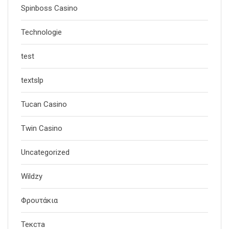
Spinboss Casino
Technologie
test
textslp
Tucan Casino
Twin Casino
Uncategorized
Wildzy
Φρουτάκια
Текста