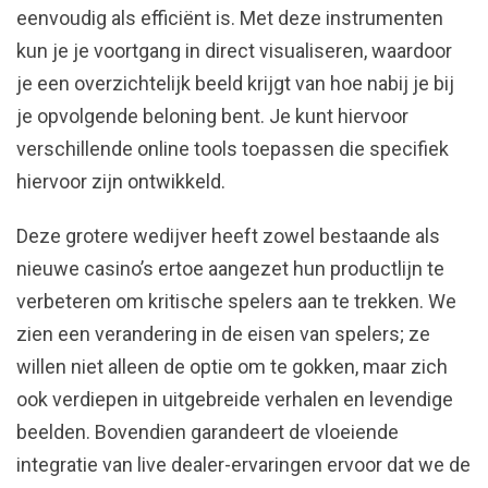
eenvoudig als efficiënt is. Met deze instrumenten
kun je je voortgang in direct visualiseren, waardoor
je een overzichtelijk beeld krijgt van hoe nabij je bij
je opvolgende beloning bent. Je kunt hiervoor
verschillende online tools toepassen die specifiek
hiervoor zijn ontwikkeld.
Deze grotere wedijver heeft zowel bestaande als
nieuwe casino’s ertoe aangezet hun productlijn te
verbeteren om kritische spelers aan te trekken. We
zien een verandering in de eisen van spelers; ze
willen niet alleen de optie om te gokken, maar zich
ook verdiepen in uitgebreide verhalen en levendige
beelden. Bovendien garandeert de vloeiende
integratie van live dealer-ervaringen ervoor dat we de