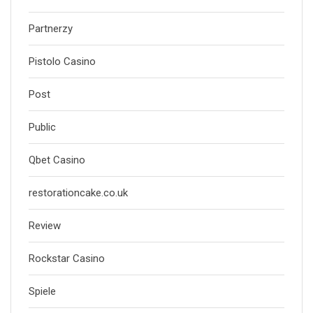
Partnerzy
Pistolo Casino
Post
Public
Qbet Casino
restorationcake.co.uk
Review
Rockstar Casino
Spiele