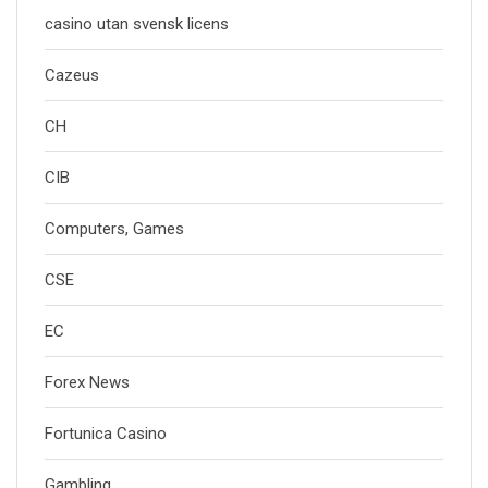
casino utan svensk licens
Cazeus
CH
CIB
Computers, Games
CSE
EC
Forex News
Fortunica Casino
Gambling