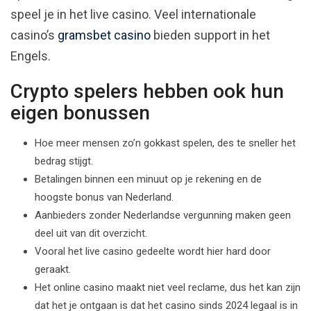
speel je in het live casino. Veel internationale
casino’s
gramsbet casino
bieden support in het
Engels.
Crypto spelers hebben ook hun
eigen bonussen
Hoe meer mensen zo’n gokkast spelen, des te sneller het
bedrag stijgt.
Betalingen binnen een minuut op je rekening en de
hoogste bonus van Nederland.
Aanbieders zonder Nederlandse vergunning maken geen
deel uit van dit overzicht.
Vooral het live casino gedeelte wordt hier hard door
geraakt.
Het online casino maakt niet veel reclame, dus het kan zijn
dat het je ontgaan is dat het casino sinds 2024 legaal is in