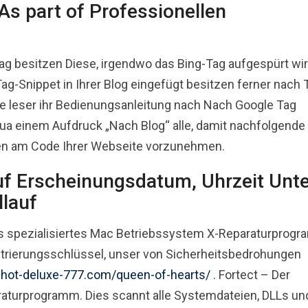
As part of Professionellen
ag besitzen Diese, irgendwo das Bing-Tag aufgespürt wir
Tag-Snippet in Ihrer Blog eingefügt besitzen ferner nach 
e leser ihr Bedienungsanleitung nach Nach Google Tag
ua einem Aufdruck „Nach Blog“ alle, damit nachfolgende
en am Code Ihrer Webseite vorzunehmen.
uf Erscheinungsdatum, Uhrzeit Unte
llauf
s spezialisiertes Mac Betriebssystem X-Reparaturprogr
trierungsschlüssel, unser von Sicherheitsbedrohungen
g-hot-deluxe-777.com/queen-of-hearts/
. Fortect – Der
raturprogramm. Dies scannt alle Systemdateien, DLLs un