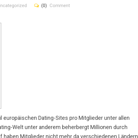
ncategorized
(0)
Comment
il europäischen Dating-Sites pro Mitglieder unter allen
ating-Welt unter anderem beherbergt Millionen durch
iff haben Mitglieder nicht mehr da verschiedenen Ländern