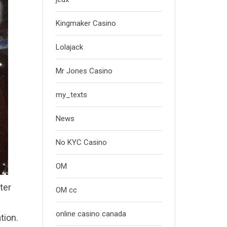
Kingmaker Casino
Lolajack
Mr Jones Casino
my_texts
News
No KYC Casino
OM
ter
OM cc
online casino canada
tion.