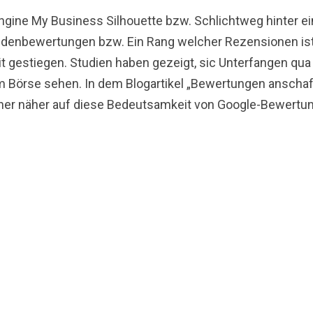
engine My Business Silhouette bzw. Schlichtweg hinter e
undenbewertungen bzw. Ein Rang welcher Rezensionen is
eit gestiegen. Studien haben gezeigt, sic Unterfangen qua
am Börse sehen. In dem Blogartikel „Bewertungen anscha
iner näher auf diese Bedeutsamkeit von Google-Bewertu