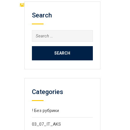
Search
Search
for:
Categories
! Без рубрики
03_07_IT_AKS