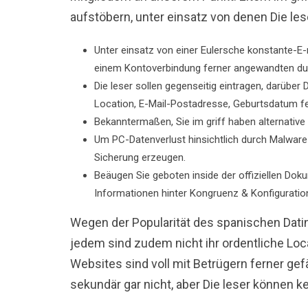
aufstöbern, unter einsatz von denen Die les
Unter einsatz von einer Eulersche konstante-E
einem Kontoverbindung ferner angewandten dur
Die leser sollen gegenseitig eintragen, darüb
Location, E-Mail-Postadresse, Geburtsdatum fe
Bekanntermaßen, Sie im griff haben alternati
Um PC-Datenverlust hinsichtlich durch Malware-
Sicherung erzeugen.
Beäugen Sie geboten inside der offiziellen Dok
Informationen hinter Kongruenz & Konfigurati
Wegen der Popularität des spanischen Dati
jedem sind zudem nicht ihr ordentliche Loc
Websites sind voll mit Betrügern ferner ge
sekundär gar nicht, aber Die leser können ke