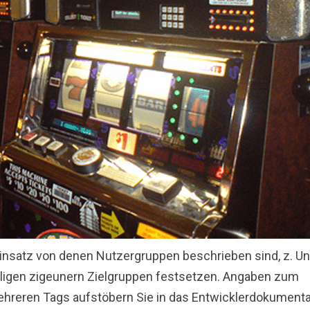
einsatz von denen Nutzergruppen beschrieben sind, z. Un
lligen zigeunern Zielgruppen festsetzen. Angaben zum
hreren Tags aufstöbern Sie in das Entwicklerdokumenta