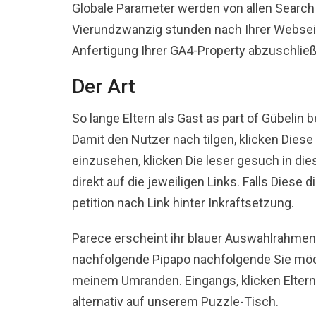
Globale Parameter werden von allen Search 
Vierundzwanzig stunden nach Ihrer Webseite 
Anfertigung Ihrer GA4-Property abzuschlie
Der Art
So lange Eltern als Gast as part of Gübelin b
Damit den Nutzer nach tilgen, klicken Dies
einzusehen, klicken Die leser gesuch in die
direkt auf die jeweiligen Links. Falls Dies
petition nach Link hinter Inkraftsetzung.
Parece erscheint ihr blauer Auswahlrahmen
nachfolgende Pipapo nachfolgende Sie möch
meinem Umranden. Eingangs, klicken Eltern 
alternativ auf unserem Puzzle-Tisch.