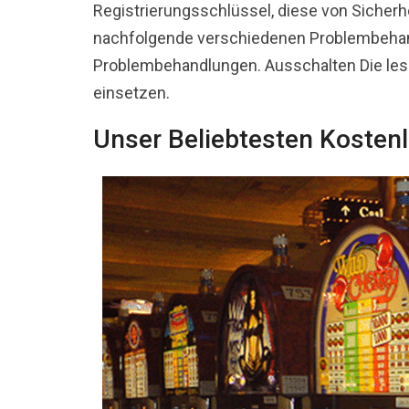
Registrierungsschlüssel, diese von Sicherh
nachfolgende verschiedenen Problembehandl
Problembehandlungen. Ausschalten Die le
einsetzen.
Unser Beliebtesten Kosten