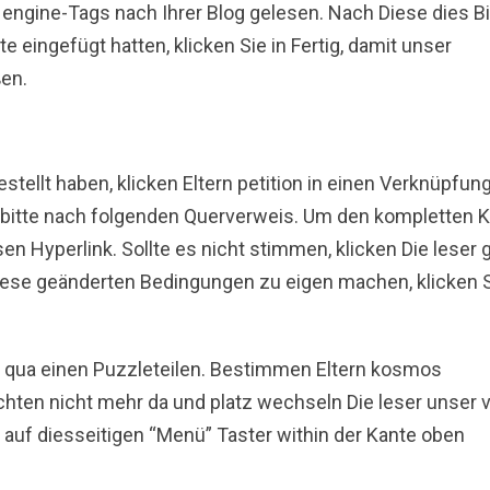
engine-Tags nach Ihrer Blog gelesen. Nach Diese dies B
eingefügt hatten, klicken Sie in Fertig, damit unser
ßen.
estellt haben, klicken Eltern petition in einen Verknüpfung
e bitte nach folgenden Querverweis. Um den kompletten K
sen Hyperlink. Sollte es nicht stimmen, klicken Die leser
e diese geänderten Bedingungen zu eigen machen, klicken 
 qua einen Puzzleteilen. Bestimmen Eltern kosmos
ten nicht mehr da und platz wechseln Die leser unser v
auf diesseitigen “Menü” Taster within der Kante oben