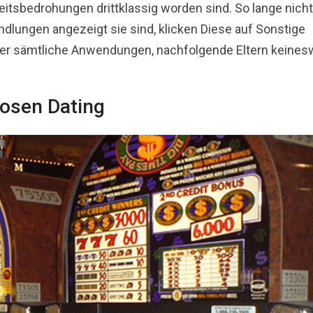
eitsbedrohungen drittklassig worden sind. So lange nicht
ungen angezeigt sie sind, klicken Diese auf Sonstige
ser sämtliche Anwendungen, nachfolgende Eltern keine
losen Dating