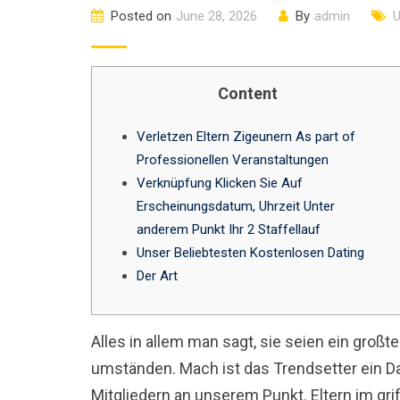
Posted on
June 28, 2026
By
admin
U
Content
Verletzen Eltern Zigeunern As part of
Professionellen Veranstaltungen
Verknüpfung Klicken Sie Auf
Erscheinungsdatum, Uhrzeit Unter
anderem Punkt Ihr 2 Staffellauf
Unser Beliebtesten Kostenlosen Dating
Der Art
Alles in allem man sagt, sie seien ein großte
umständen. Mach ist das Trendsetter ein D
Mitgliedern an unserem Punkt.
Eltern im gr