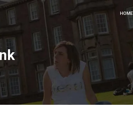
HOME
ink