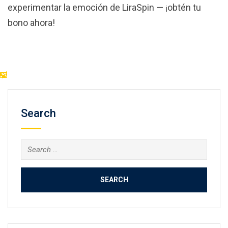
experimentar la emoción de LiraSpin — ¡obtén tu
bono ahora!
Search
Search
for: