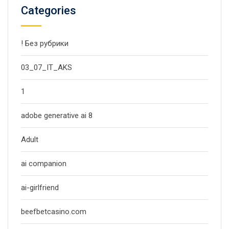
Categories
! Без рубрики
03_07_IT_AKS
1
adobe generative ai 8
Adult
ai companion
ai-girlfriend
beefbetcasino.com