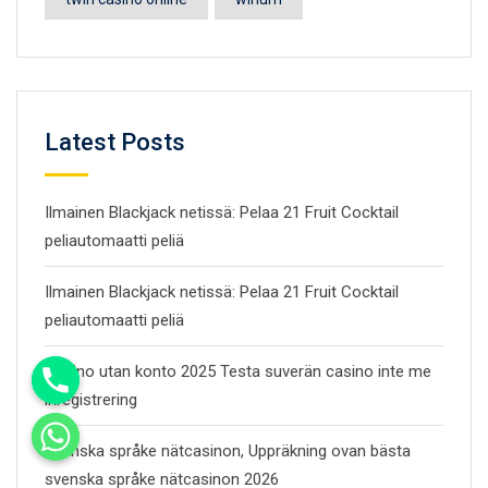
Latest Posts
Ilmainen Blackjack netissä: Pelaa 21 Fruit Cocktail
peliautomaatti peliä
Ilmainen Blackjack netissä: Pelaa 21 Fruit Cocktail
peliautomaatti peliä
Casino utan konto 2025 Testa suverän casino inte me
inregistrering
Svenska språke nätcasinon, Uppräkning ovan bästa
svenska språke nätcasinon 2026