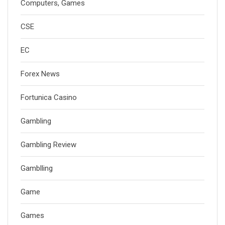
Computers, Games
CSE
EC
Forex News
Fortunica Casino
Gambling
Gambling Review
Gamblling
Game
Games