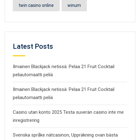
twin casino online
winum
Latest Posts
Ilmainen Blackjack netissä: Pelaa 21 Fruit Cocktail
peliautomaatti peliä
Ilmainen Blackjack netissä: Pelaa 21 Fruit Cocktail
peliautomaatti peliä
Casino utan konto 2025 Testa suverän casino inte me
inregistrering
Svenska språke nätcasinon, Uppräkning ovan bästa