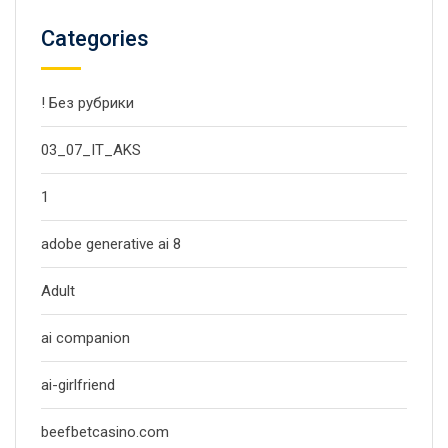
Categories
! Без рубрики
03_07_IT_AKS
1
adobe generative ai 8
Adult
ai companion
ai-girlfriend
beefbetcasino.com