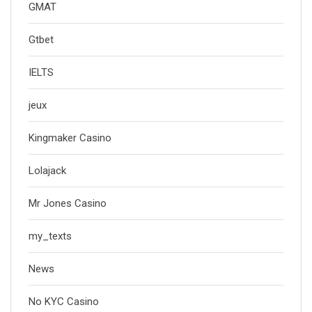
GMAT
Gtbet
IELTS
jeux
Kingmaker Casino
Lolajack
Mr Jones Casino
my_texts
News
No KYC Casino