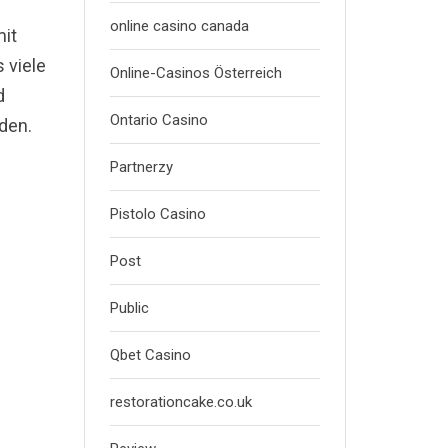
online casino canada
mit
 viele
Online-Casinos Österreich
d
Ontario Casino
rden.
Partnerzy
Pistolo Casino
Post
Public
Qbet Casino
restorationcake.co.uk