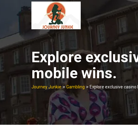
Skip
to
content
Explore exclusi
mobile wins.
>
>
Journey Junkie
Gambling
Explore exclusive casino