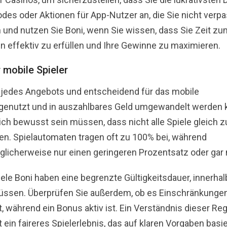
des oder Aktionen für App-Nutzer an, die Sie nicht verp
ch und nutzen Sie Boni, wenn Sie wissen, dass Sie Zeit z
 effektiv zu erfüllen und Ihre Gewinne zu maximieren.
mobile Spieler
jedes Angebots und entscheidend für das mobile
us genutzt und in auszahlbares Geld umgewandelt werden 
sich bewusst sein müssen, dass nicht alle Spiele gleich z
en. Spielautomaten tragen oft zu 100% bei, während
glicherweise nur einen geringeren Prozentsatz oder gar 
Viele Boni haben eine begrenzte Gültigkeitsdauer, innerhal
üssen. Überprüfen Sie außerdem, ob es Einschränkunge
, während ein Bonus aktiv ist. Ein Verständnis dieser Re
in faireres Spielerlebnis, das auf klaren Vorgaben basie