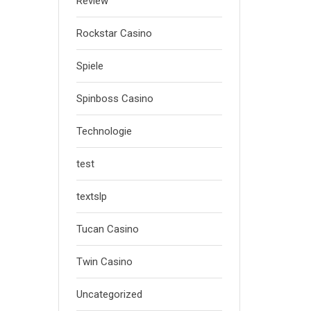
Review
Rockstar Casino
Spiele
Spinboss Casino
Technologie
test
textslp
Tucan Casino
Twin Casino
Uncategorized