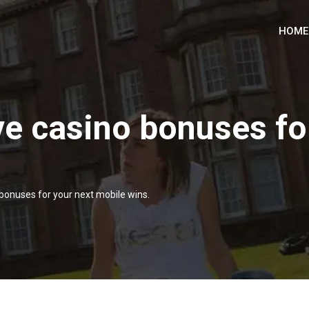
HOME
ve casino bonuses fo
 bonuses for your next mobile wins.