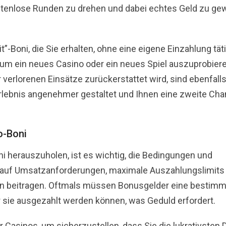
ostenlose Runden zu drehen und dabei echtes Geld zu ge
”-Boni, die Sie erhalten, ohne eine eigene Einzahlung tät
 um ein neues Casino oder ein neues Spiel auszuprobiere
 verlorenen Einsätze zurückerstattet wird, sind ebenfalls
erlebnis angenehmer gestaltet und Ihnen eine zweite Ch
o-Boni
i herauszuholen, ist es wichtig, die Bedingungen und
ie auf Umsatzanforderungen, maximale Auszahlungslimits
gen beitragen. Oftmals müssen Bonusgelder eine bestim
sie ausgezahlt werden können, was Geduld erfordert.
 Casinos, um sicherzustellen, dass Sie die lukrativsten 