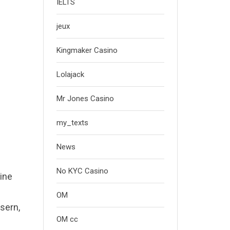
IELTS
jeux
Kingmaker Casino
Lolajack
Mr Jones Casino
my_texts
News
No KYC Casino
eine
OM
sern,
OM cc