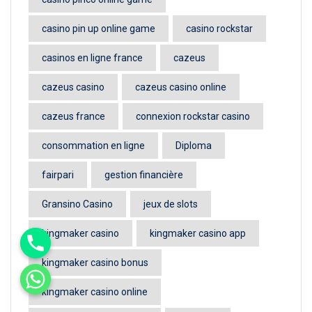
casino pin up online game
casino rockstar
casinos en ligne france
cazeus
cazeus casino
cazeus casino online
cazeus france
connexion rockstar casino
consommation en ligne
Diploma
fairpari
gestion financière
Gransino Casino
jeux de slots
kingmaker casino
kingmaker casino app
kingmaker casino bonus
kingmaker casino online