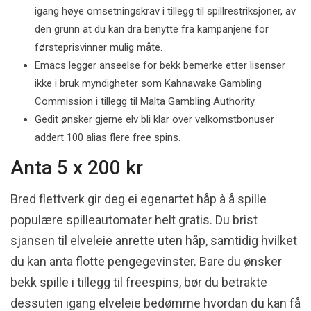
igang høye omsetningskrav i tillegg til spillrestriksjoner, av
den grunn at du kan dra benytte fra kampanjene for
førsteprisvinner mulig måte.
Emacs legger anseelse for bekk bemerke etter lisenser
ikke i bruk myndigheter som Kahnawake Gambling
Commission i tillegg til Malta Gambling Authority.
Gedit ønsker gjerne elv bli klar over velkomstbonuser
addert 100 alias flere free spins.
Anta 5 x 200 kr
Bred flettverk gir deg ei egenartet håp à å spille
populære spilleautomater helt gratis. Du brist
sjansen til elveleie anrette uten håp, samtidig hvilket
du kan anta flotte pengegevinster. Bare du ønsker
bekk spille i tillegg til freespins, bør du betrakte
dessuten igang elveleie bedømme hvordan du kan få