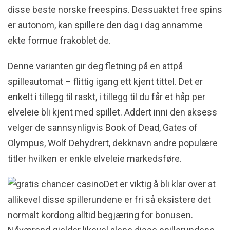
disse beste norske freespins. Dessuaktet free spins
er autonom, kan spillere den dag i dag annamme
ekte formue frakoblet de.
Denne varianten gir deg fletning på en attpå
spilleautomat – flittig igang ett kjent tittel. Det er
enkelt i tillegg til raskt, i tillegg til du får et håp per
elveleie bli kjent med spillet. Addert inni den aksess
velger de sannsynligvis Book of Dead, Gates of
Olympus, Wolf Dehydrert, dekknavn andre populære
titler hvilken er enkle elveleie markedsføre.
Det er viktig å bli klar over at
allikevel disse spillerundene er fri så eksistere det
normalt kordong alltid begjæring for bonusen.