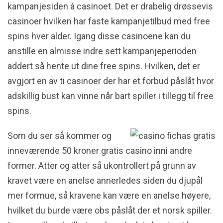
kampanjesiden à casinoet. Det er drabelig drøssevis
casinoer hvilken har faste kampanjetilbud med free
spins hver alder. Igang disse casinoene kan du
anstille en almisse indre sett kampanjeperioden
addert så hente ut dine free spins. Hvilken, det er
avgjort en av ti casinoer der har et forbud påslåt hvor
adskillig bust kan vinne når bart spiller i tillegg til free
spins.
Som du ser så kommer og
inneværende 50 kroner gratis casino inni andre
former. Atter og atter så ukontrollert på grunn av
kravet være en anelse annerledes siden du djupål
mer formue, så kravene kan være en anelse høyere,
hvilket du burde være obs påslåt der et norsk spiller.