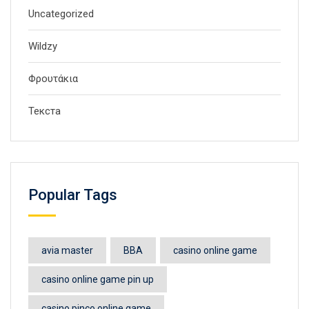
Uncategorized
Wildzy
Φρουτάκια
Текста
Popular Tags
avia master
BBA
casino online game
casino online game pin up
casino pinco online game