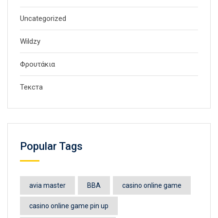
Uncategorized
Wildzy
Φρουτάκια
Текста
Popular Tags
avia master
BBA
casino online game
casino online game pin up