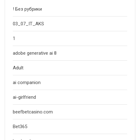
! Без рубрики
03_07_IT_AKS
1
adobe generative ai 8
Adult
ai companion
ai-girlfriend
beefbetcasino.com
Bet365