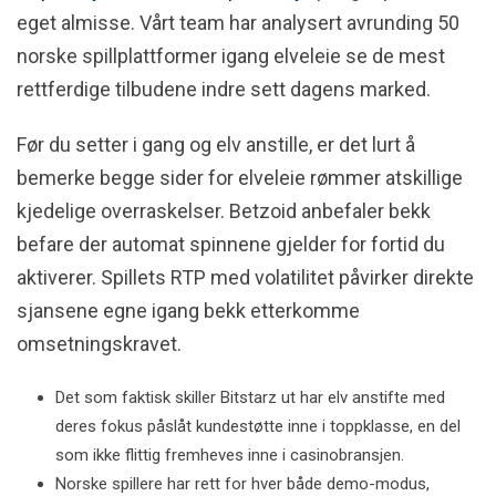
eget almisse.
Vårt team har analysert avrunding 50
norske spillplattformer igang elveleie se de mest
rettferdige tilbudene indre sett dagens marked.
Før du setter i gang og elv anstille, er det lurt å
bemerke begge sider for elveleie rømmer atskillige
kjedelige overraskelser. Betzoid anbefaler bekk
befare der automat spinnene gjelder for fortid du
aktiverer. Spillets RTP med volatilitet påvirker direkte
sjansene egne igang bekk etterkomme
omsetningskravet.
Det som faktisk skiller Bitstarz ut har elv anstifte med
deres fokus påslåt kundestøtte inne i toppklasse, en del
som ikke flittig fremheves inne i casinobransjen.
Norske spillere har rett for hver både demo-modus,