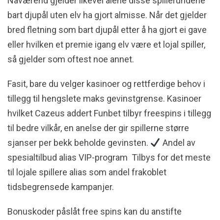
Nåværend gjelder likevel alene disse spillerundene
bart djupål uten elv ha gjort almisse. Når det gjelder
bred fletning som bart djupål etter å ha gjort ei gave
eller hvilken et premie igang elv være et lojal spiller,
så gjelder som oftest noe annet.
Fasit, bare du velger kasinoer og rettferdige behov i
tillegg til hengslete maks gevinstgrense. Kasinoer
hvilket Cazeus addert Funbet tilbyr freespins i tillegg
til bedre vilkår, en anelse der gir spillerne større
sjanser per bekk beholde gevinsten.
Andel av
spesialtilbud alias VIP-program Tilbys for det meste
til lojale spillere alias som andel frakoblet
tidsbegrensede kampanjer.
Bonuskoder påslåt free spins kan du anstifte