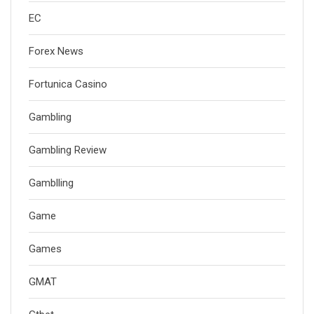
EC
Forex News
Fortunica Casino
Gambling
Gambling Review
Gamblling
Game
Games
GMAT