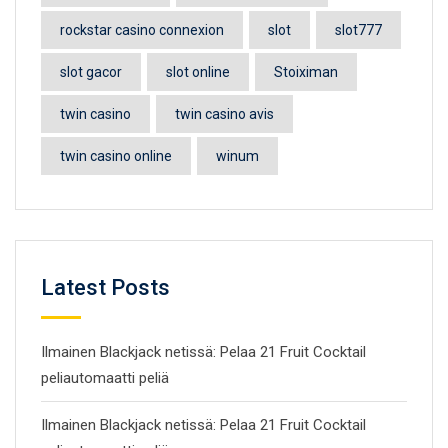
rockstar casino connexion
slot
slot777
slot gacor
slot online
Stoiximan
twin casino
twin casino avis
twin casino online
winum
Latest Posts
Ilmainen Blackjack netissä: Pelaa 21 Fruit Cocktail
peliautomaatti peliä
Ilmainen Blackjack netissä: Pelaa 21 Fruit Cocktail