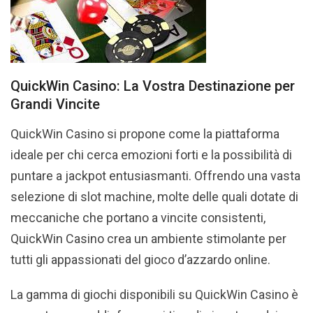
QuickWin Casino: La Vostra Destinazione per
Grandi Vincite
QuickWin Casino si propone come la piattaforma
ideale per chi cerca emozioni forti e la possibilità di
puntare a jackpot entusiasmanti. Offrendo una vasta
selezione di slot machine, molte delle quali dotate di
meccaniche che portano a vincite consistenti,
QuickWin Casino crea un ambiente stimolante per
tutti gli appassionati del gioco d’azzardo online.
La gamma di giochi disponibili su QuickWin Casino è