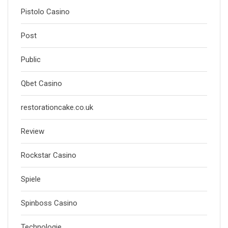
Pistolo Casino
Post
Public
Qbet Casino
restorationcake.co.uk
Review
Rockstar Casino
Spiele
Spinboss Casino
Technologie