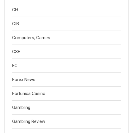
CH
CIB
Computers, Games
CSE
EC
Forex News
Fortunica Casino
Gambling
Gambling Review