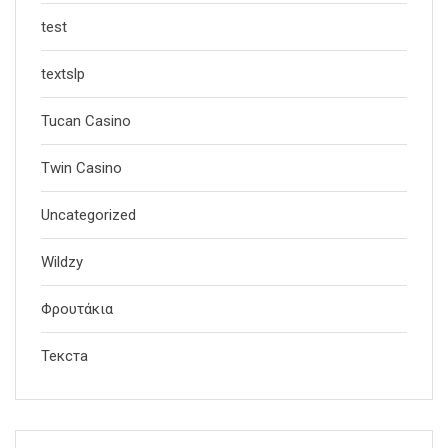
test
textslp
Tucan Casino
Twin Casino
Uncategorized
Wildzy
Φρουτάκια
Текста