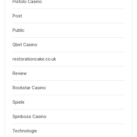
Pistolo Casino
Post
Public
Qbet Casino
restorationcake.co.uk
Review
Rockstar Casino
Spiele
Spinboss Casino
Technologie