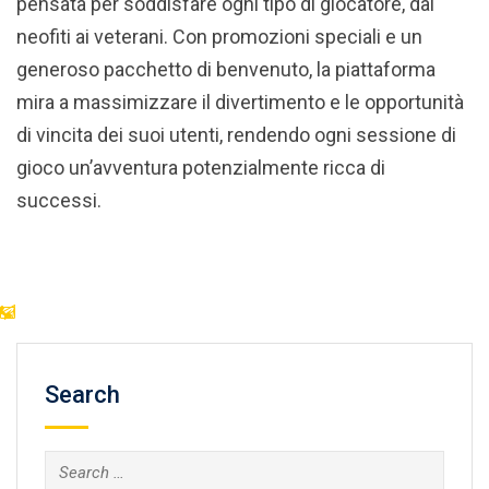
pensata per soddisfare ogni tipo di giocatore, dai
neofiti ai veterani. Con promozioni speciali e un
generoso pacchetto di benvenuto, la piattaforma
mira a massimizzare il divertimento e le opportunità
di vincita dei suoi utenti, rendendo ogni sessione di
gioco un’avventura potenzialmente ricca di
successi.
Search
Search