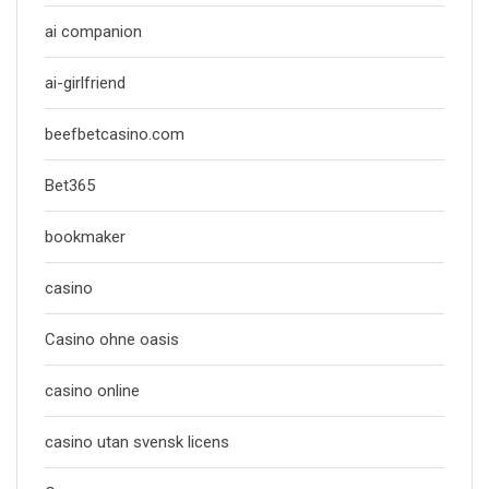
ai companion
ai-girlfriend
beefbetcasino.com
Bet365
bookmaker
casino
Casino ohne oasis
casino online
casino utan svensk licens