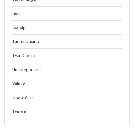
test
textslp
Tucan Casino
Twin Casino
Uncategorized
Wildzy
Φρουτάκια
Текста