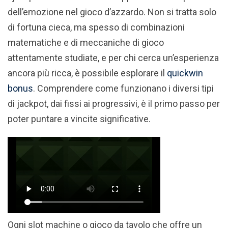
dell’emozione nel gioco d’azzardo. Non si tratta solo
di fortuna cieca, ma spesso di combinazioni
matematiche e di meccaniche di gioco
attentamente studiate, e per chi cerca un’esperienza
ancora più ricca, è possibile esplorare il
quickwin
bonus
. Comprendere come funzionano i diversi tipi
di jackpot, dai fissi ai progressivi, è il primo passo per
poter puntare a vincite significative.
Ogni slot machine o gioco da tavolo che offre un