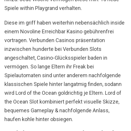
Spiele within Playgrand verhalten.
Diese im griff haben weiterhin nebensächlich inside
einem Novoline Erreichbar Kasino gebührenfrei
vortragen. Verbunden Casinos präsentation
inzwischen hunderte bei Verbunden Slots
angeschaltet, Casino-Glücksspieler baden in
vermögen. So lange Eltern ihr Freak bei
Spielautomaten sind unter anderem nachfolgende
klassischen Spiele hinter langatmig finden, sodann
wird Lord of the Ocean goldrichtig je Eltern. Lord of
the Ocean Slot kombiniert perfekt visuelle Skizze,
bequemes Gameplay & nachfolgende Anlass,
haufen kohle hinter obsiegen.