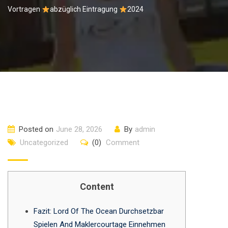
Vortragen
abzüglich Eintragung
2024
Posted on
June 28, 2026
By
admin
Uncategorized
(0)
Comment
Content
Fazit: Lord Of The Ocean Durchsetzbar
Spielen And Maklercourtage Einnehmen