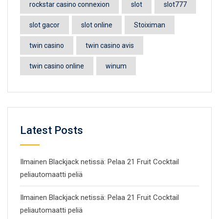
rockstar casino connexion
slot
slot777
slot gacor
slot online
Stoiximan
twin casino
twin casino avis
twin casino online
winum
Latest Posts
Ilmainen Blackjack netissä: Pelaa 21 Fruit Cocktail
peliautomaatti peliä
Ilmainen Blackjack netissä: Pelaa 21 Fruit Cocktail
peliautomaatti peliä