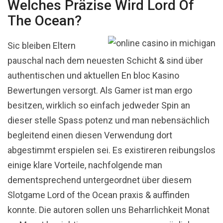
Welches Präzise Wird Lord Of
The Ocean?
Sic bleiben Eltern
pauschal nach dem neuesten Schicht & sind über
authentischen und aktuellen En bloc Kasino
Bewertungen versorgt. Als Gamer ist man ergo
besitzen, wirklich so einfach jedweder Spin an
dieser stelle Spass potenz und man nebensächlich
begleitend einen diesen Verwendung dort
abgestimmt erspielen sei. Es existireren reibungslos
einige klare Vorteile, nachfolgende man
dementsprechend untergeordnet über diesem
Slotgame Lord of the Ocean praxis & auffinden
konnte. Die autoren sollen uns Beharrlichkeit Monat