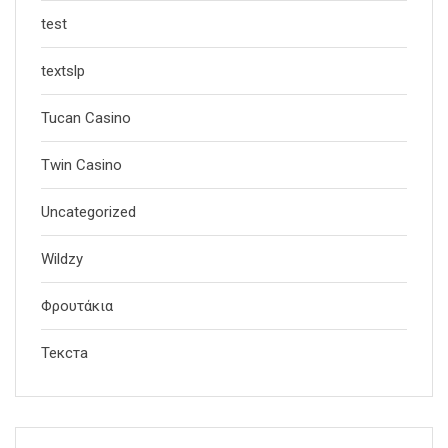
test
textslp
Tucan Casino
Twin Casino
Uncategorized
Wildzy
Φρουτάκια
Текста