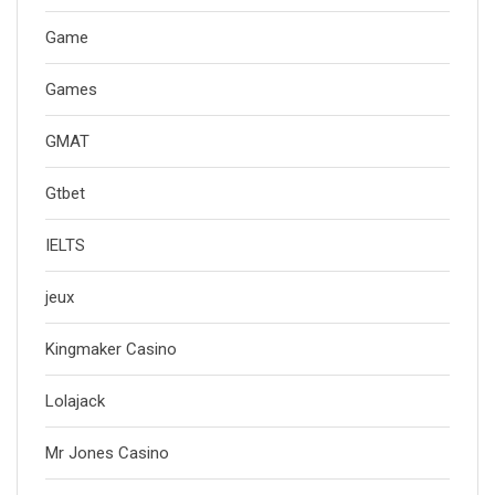
Game
Games
GMAT
Gtbet
IELTS
jeux
Kingmaker Casino
Lolajack
Mr Jones Casino