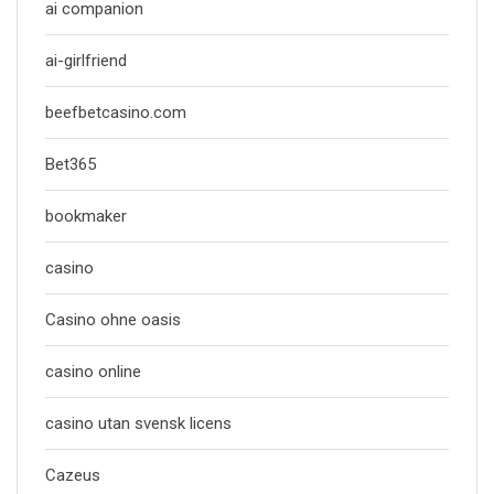
ai companion
ai-girlfriend
beefbetcasino.com
Bet365
bookmaker
casino
Casino ohne oasis
casino online
casino utan svensk licens
Cazeus