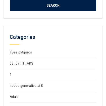
Categories
! Без рубрики
03_07_IT_AKS
1
adobe generative ai 8
Adult