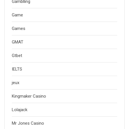
Gamblling
Game
Games
GMAT
Gtbet
IELTS
jeux
Kingmaker Casino
Lolajack
Mr Jones Casino