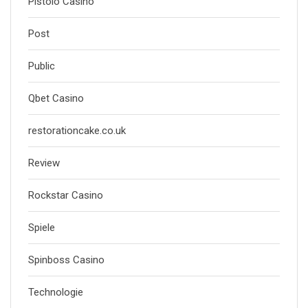
Pistolo Casino
Post
Public
Qbet Casino
restorationcake.co.uk
Review
Rockstar Casino
Spiele
Spinboss Casino
Technologie