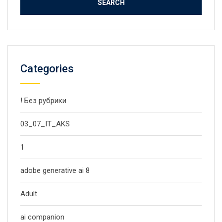
Categories
! Без рубрики
03_07_IT_AKS
1
adobe generative ai 8
Adult
ai companion