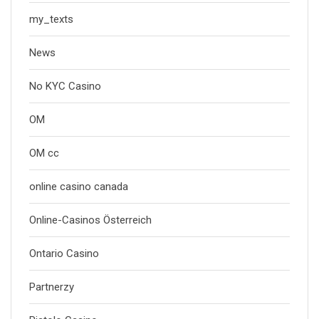
my_texts
News
No KYC Casino
OM
OM cc
online casino canada
Online-Casinos Österreich
Ontario Casino
Partnerzy