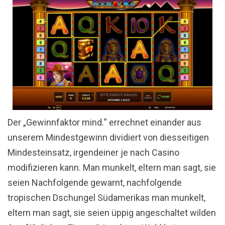
Der „Gewinnfaktor mind.“ errechnet einander aus
unserem Mindestgewinn dividiert von diesseitigen
Mindesteinsatz, irgendeiner je nach Casino
modifizieren kann. Man munkelt, eltern man sagt, sie
seien Nachfolgende gewarnt, nachfolgende
tropischen Dschungel Südamerikas man munkelt,
eltern man sagt, sie seien üppig angeschaltet wilden