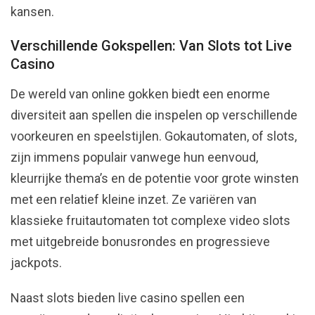
kansen.
Verschillende Gokspellen: Van Slots tot Live
Casino
De wereld van online gokken biedt een enorme
diversiteit aan spellen die inspelen op verschillende
voorkeuren en speelstijlen. Gokautomaten, of slots,
zijn immens populair vanwege hun eenvoud,
kleurrijke thema’s en de potentie voor grote winsten
met een relatief kleine inzet. Ze variëren van
klassieke fruitautomaten tot complexe video slots
met uitgebreide bonusrondes en progressieve
jackpots.
Naast slots bieden live casino spellen een