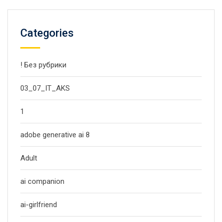
Categories
! Без рубрики
03_07_IT_AKS
1
adobe generative ai 8
Adult
ai companion
ai-girlfriend