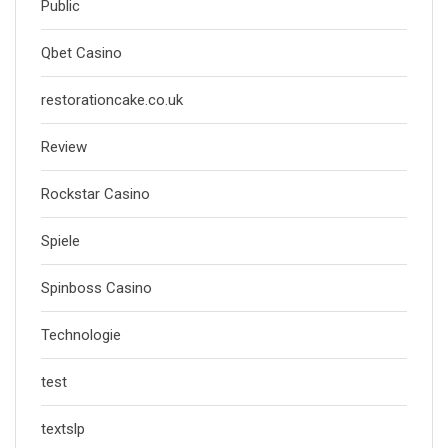
Public
Qbet Casino
restorationcake.co.uk
Review
Rockstar Casino
Spiele
Spinboss Casino
Technologie
test
textslp