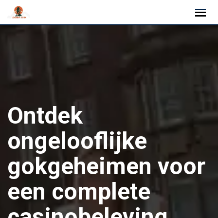
Skip
to
content
Ontdek
ongelooflijke
gokgeheimen voor
een complete
casinobeleving