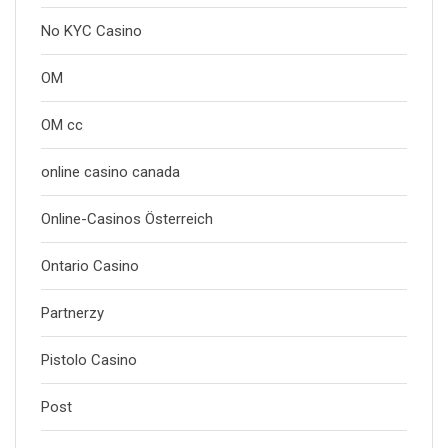
No KYC Casino
OM
OM cc
online casino canada
Online-Casinos Österreich
Ontario Casino
Partnerzy
Pistolo Casino
Post