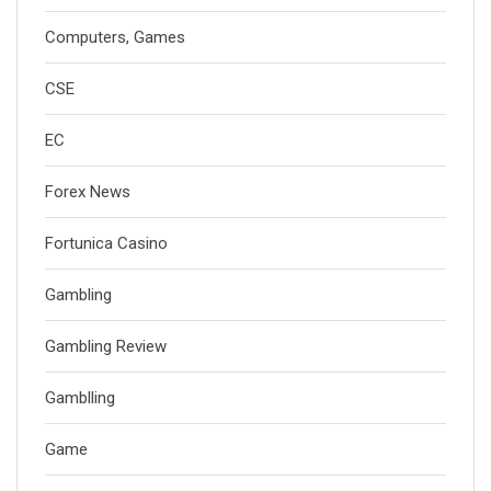
Computers, Games
CSE
EC
Forex News
Fortunica Casino
Gambling
Gambling Review
Gamblling
Game