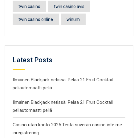
twin casino
twin casino avis
twin casino online
winum
Latest Posts
Ilmainen Blackjack netissä: Pelaa 21 Fruit Cocktail
peliautomaatti peliä
Ilmainen Blackjack netissä: Pelaa 21 Fruit Cocktail
peliautomaatti peliä
Casino utan konto 2025 Testa suverän casino inte me
inregistrering