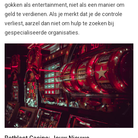
gokken als entertainment, niet als een manier om
geld te verdienen. Als je merkt dat je de controle
verliest, aarzel dan niet om hulp te zoeken bij
gespecialiseerde organisaties.
Betblast Casino: Jouw Nieuwe