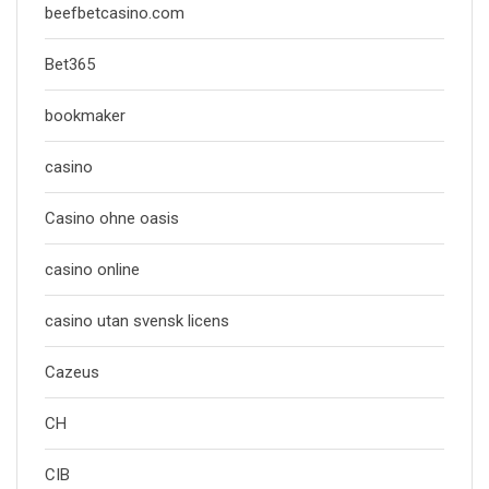
beefbetcasino.com
Bet365
bookmaker
casino
Casino ohne oasis
casino online
casino utan svensk licens
Cazeus
CH
CIB