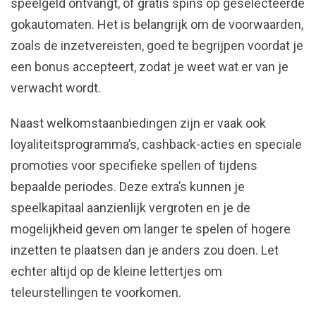
speelgeld ontvangt, of gratis spins op geselecteerde
gokautomaten. Het is belangrijk om de voorwaarden,
zoals de inzetvereisten, goed te begrijpen voordat je
een bonus accepteert, zodat je weet wat er van je
verwacht wordt.
Naast welkomstaanbiedingen zijn er vaak ook
loyaliteitsprogramma’s, cashback-acties en speciale
promoties voor specifieke spellen of tijdens
bepaalde periodes. Deze extra’s kunnen je
speelkapitaal aanzienlijk vergroten en je de
mogelijkheid geven om langer te spelen of hogere
inzetten te plaatsen dan je anders zou doen. Let
echter altijd op de kleine lettertjes om
teleurstellingen te voorkomen.