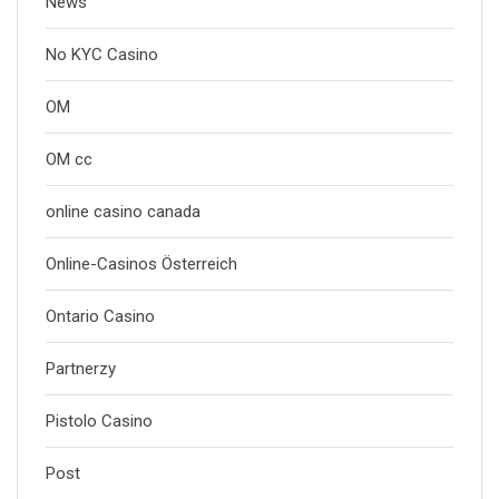
News
No KYC Casino
OM
OM cc
online casino canada
Online-Casinos Österreich
Ontario Casino
Partnerzy
Pistolo Casino
Post