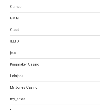
Games
GMAT
Gtbet
IELTS
jeux
Kingmaker Casino
Lolajack
Mr Jones Casino
my_texts