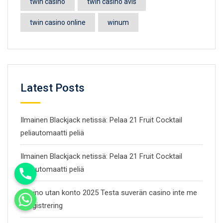
twin casino
twin casino avis
twin casino online
winum
Latest Posts
Ilmainen Blackjack netissä: Pelaa 21 Fruit Cocktail
peliautomaatti peliä
Ilmainen Blackjack netissä: Pelaa 21 Fruit Cocktail
peliautomaatti peliä
Casino utan konto 2025 Testa suverän casino inte me
inregistrering