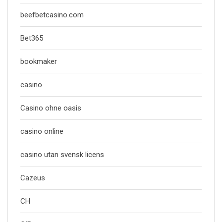
beefbetcasino.com
Bet365
bookmaker
casino
Casino ohne oasis
casino online
casino utan svensk licens
Cazeus
CH