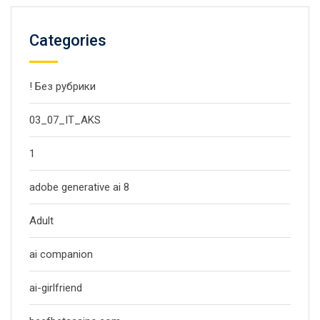
Categories
! Без рубрики
03_07_IT_AKS
1
adobe generative ai 8
Adult
ai companion
ai-girlfriend