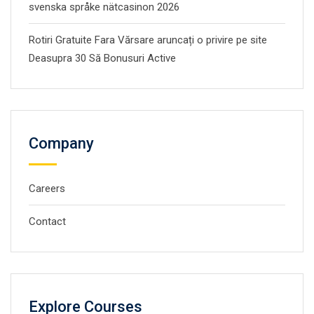
svenska språke nätcasinon 2026
Rotiri Gratuite Fara Vărsare aruncați o privire pe site
Deasupra 30 Să Bonusuri Active
Company
Careers
Contact
Explore Courses