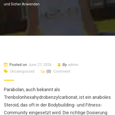
und Sicher Anwenden
Posted on
June 27, 2026
By
admin
Uncategorized
(0)
Comment
Parabolan, auch bekannt als
Trenbolonhexahydrobenzylcarbonat, ist ein anaboles
Steroid, das oft in der Bodybuilding- und Fitness-
Community eingesetzt wird. Die richtige Dosierung