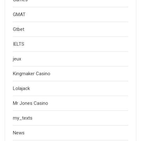
GMAT
Gtbet
IELTS
jeux
Kingmaker Casino
Lolajack
Mr Jones Casino
my_texts
News