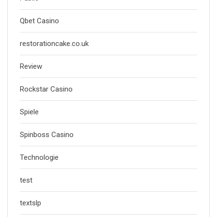
Qbet Casino
restorationcake.co.uk
Review
Rockstar Casino
Spiele
Spinboss Casino
Technologie
test
textslp