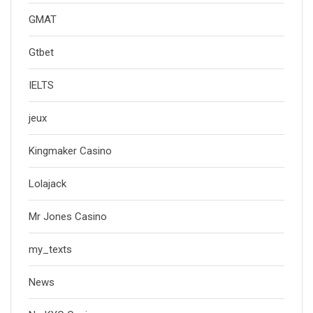
GMAT
Gtbet
IELTS
jeux
Kingmaker Casino
Lolajack
Mr Jones Casino
my_texts
News