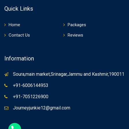
Quick Links
Home
Packages
Contact Us
Reviews
Information
Soura,main market,Srinagar,Jammu and Kashmir,190011
+91-6006144953
+91-7051226900
Journeyjunkie12@gmail.com