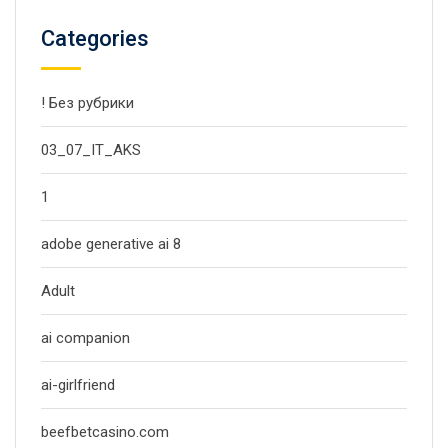
Categories
! Без рубрики
03_07_IT_AKS
1
adobe generative ai 8
Adult
ai companion
ai-girlfriend
beefbetcasino.com