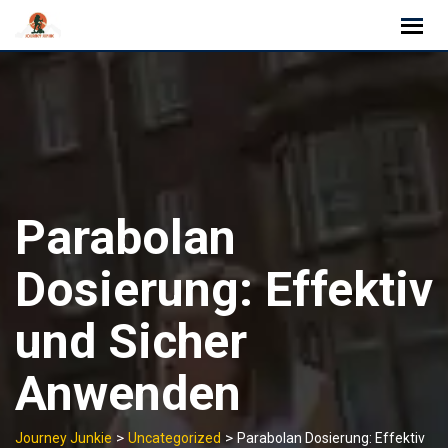
Skip
to
content
Parabolan
Dosierung: Effektiv
und Sicher
Anwenden
>
>
Journey Junkie
Uncategorized
Parabolan Dosierung: Effektiv