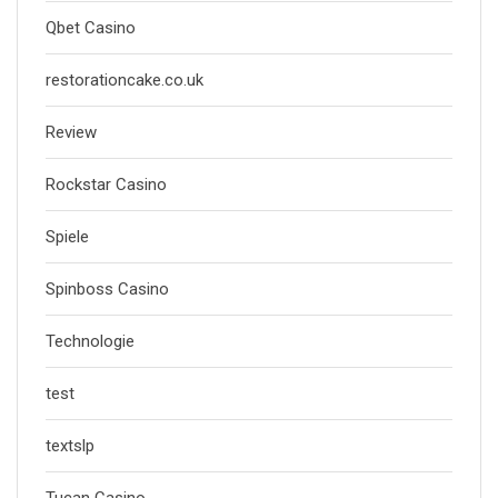
Qbet Casino
restorationcake.co.uk
Review
Rockstar Casino
Spiele
Spinboss Casino
Technologie
test
textslp