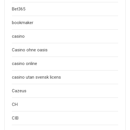
Bet365
bookmaker
casino
Casino ohne oasis
casino online
casino utan svensk licens
Cazeus
CH
CIB