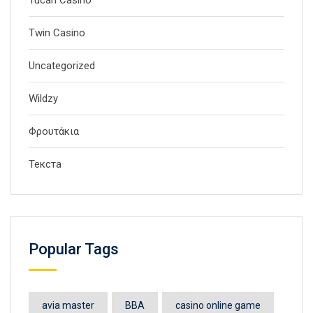
Tucan Casino
Twin Casino
Uncategorized
Wildzy
Φρουτάκια
Текста
Popular Tags
avia master
BBA
casino online game