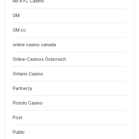
No KYC Casino
OM
OM cc
online casino canada
Online-Casinos Österreich
Ontario Casino
Partnerzy
Pistolo Casino
Post
Public