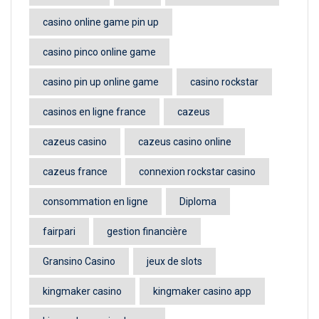
casino online game pin up
casino pinco online game
casino pin up online game
casino rockstar
casinos en ligne france
cazeus
cazeus casino
cazeus casino online
cazeus france
connexion rockstar casino
consommation en ligne
Diploma
fairpari
gestion financière
Gransino Casino
jeux de slots
kingmaker casino
kingmaker casino app