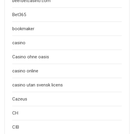
beefbetcasino.com
Bet365
bookmaker
casino
Casino ohne oasis
casino online
casino utan svensk licens
Cazeus
CH
CIB