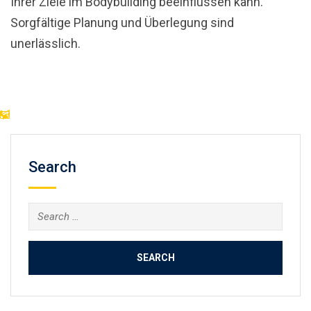
Ihrer Ziele im Bodybuilding beeinflussen kann.
Sorgfältige Planung und Überlegung sind
unerlässlich.
Search
Search
for: