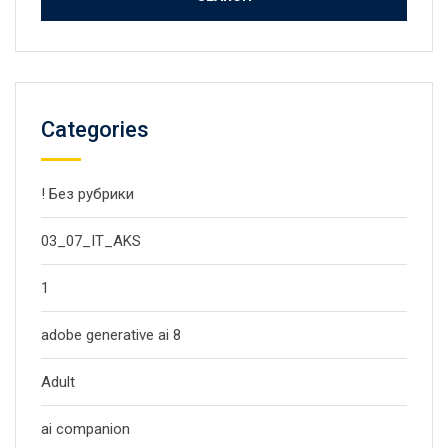
Categories
! Без рубрики
03_07_IT_AKS
1
adobe generative ai 8
Adult
ai companion