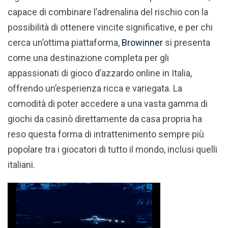
capace di combinare l’adrenalina del rischio con la
possibilità di ottenere vincite significative, e per chi
cerca un’ottima piattaforma,
Browinner
si presenta
come una destinazione completa per gli
appassionati di gioco d’azzardo online in Italia,
offrendo un’esperienza ricca e variegata. La
comodità di poter accedere a una vasta gamma di
giochi da casinò direttamente da casa propria ha
reso questa forma di intrattenimento sempre più
popolare tra i giocatori di tutto il mondo, inclusi quelli
italiani.