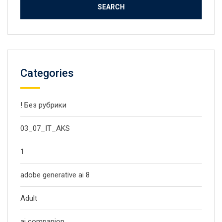
Categories
! Без рубрики
03_07_IT_AKS
1
adobe generative ai 8
Adult
ai companion