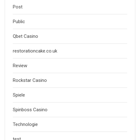
Post
Public
Qbet Casino
restorationcake.co.uk
Review
Rockstar Casino
Spiele
Spinboss Casino
Technologie
test