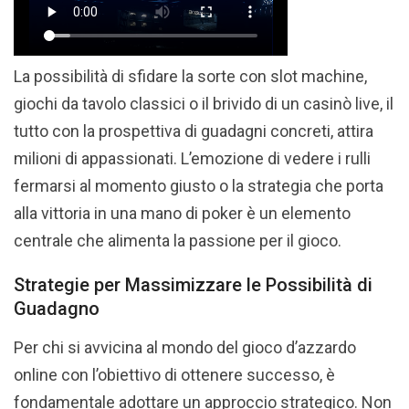
La possibilità di sfidare la sorte con slot machine,
giochi da tavolo classici o il brivido di un casinò live, il
tutto con la prospettiva di guadagni concreti, attira
milioni di appassionati. L’emozione di vedere i rulli
fermarsi al momento giusto o la strategia che porta
alla vittoria in una mano di poker è un elemento
centrale che alimenta la passione per il gioco.
Strategie per Massimizzare le Possibilità di
Guadagno
Per chi si avvicina al mondo del gioco d’azzardo
online con l’obiettivo di ottenere successo, è
fondamentale adottare un approccio strategico. Non