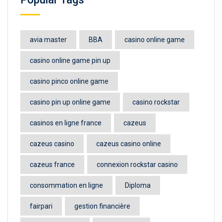
avia master
BBA
casino online game
casino online game pin up
casino pinco online game
casino pin up online game
casino rockstar
casinos en ligne france
cazeus
cazeus casino
cazeus casino online
cazeus france
connexion rockstar casino
consommation en ligne
Diploma
fairpari
gestion financière