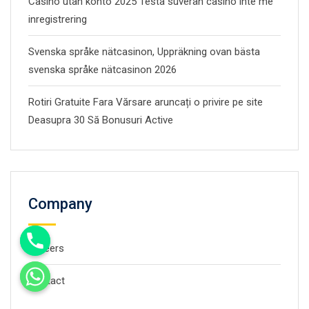
Casino utan konto 2025 Testa suverän casino inte me
inregistrering
Svenska språke nätcasinon, Uppräkning ovan bästa
svenska språke nätcasinon 2026
Rotiri Gratuite Fara Vărsare aruncați o privire pe site
Deasupra 30 Să Bonusuri Active
Company
Careers
Contact