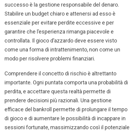
successo è la gestione responsabile del denaro.
Stabilire un budget chiaro e attenersi ad esso è
essenziale per evitare perdite eccessive e per
garantire che l’esperienza rimanga piacevole e
controllata. Il gioco d’azzardo deve essere visto
come una forma di intrattenimento, non come un
modo per risolvere problemi finanziari.
Comprendere il concetto di rischio è altrettanto
importante. Ogni puntata comporta una probabilità di
perdita, e accettare questa realtà permette di
prendere decisioni più razionali. Una gestione
efficace del bankroll permette di prolungare il tempo
di gioco e di aumentare le possibilità di incappare in
sessioni fortunate, massimizzando così il potenziale