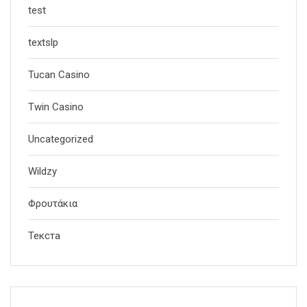
test
textslp
Tucan Casino
Twin Casino
Uncategorized
Wildzy
Φρουτάκια
Текста