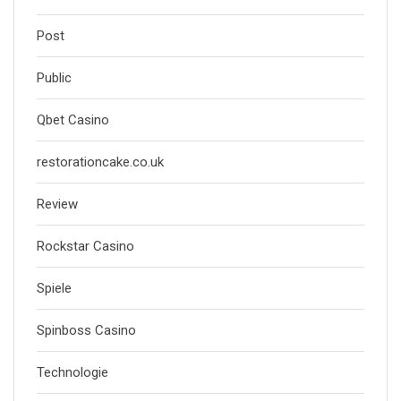
Post
Public
Qbet Casino
restorationcake.co.uk
Review
Rockstar Casino
Spiele
Spinboss Casino
Technologie