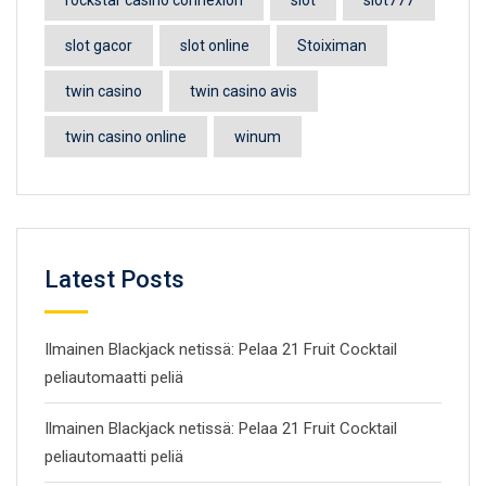
slot gacor
slot online
Stoiximan
twin casino
twin casino avis
twin casino online
winum
Latest Posts
Ilmainen Blackjack netissä: Pelaa 21 Fruit Cocktail
peliautomaatti peliä
Ilmainen Blackjack netissä: Pelaa 21 Fruit Cocktail
peliautomaatti peliä