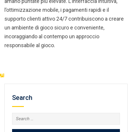
amano puntate più elevate. L’interfaccia intuitiva,
l’ottimizzazione mobile, i pagamenti rapidi e il
supporto clienti attivo 24/7 contribuiscono a creare
un ambiente di gioco sicuro e conveniente,
incoraggiando al contempo un approccio
responsabile al gioco.
Search
Search
for: