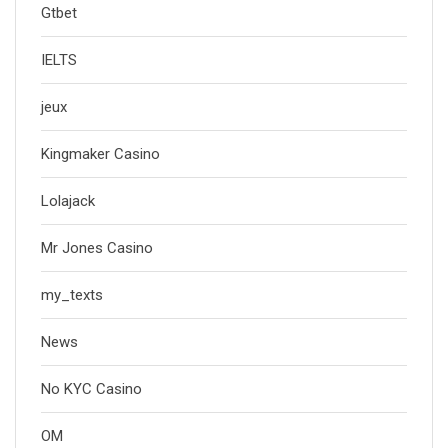
Gtbet
IELTS
jeux
Kingmaker Casino
Lolajack
Mr Jones Casino
my_texts
News
No KYC Casino
OM