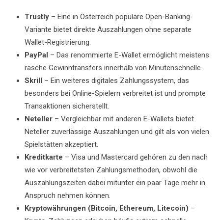
Trustly
– Eine in Österreich populäre Open-Banking-
Variante bietet direkte Auszahlungen ohne separate
Wallet-Registrierung.
PayPal
– Das renommierte E-Wallet ermöglicht meistens
rasche Gewinntransfers innerhalb von Minutenschnelle.
Skrill
– Ein weiteres digitales Zahlungssystem, das
besonders bei Online-Spielern verbreitet ist und prompte
Transaktionen sicherstellt.
Neteller
– Vergleichbar mit anderen E-Wallets bietet
Neteller zuverlässige Auszahlungen und gilt als von vielen
Spielstätten akzeptiert.
Kreditkarte
– Visa und Mastercard gehören zu den nach
wie vor verbreitetsten Zahlungsmethoden, obwohl die
Auszahlungszeiten dabei mitunter ein paar Tage mehr in
Anspruch nehmen können.
Kryptowährungen (Bitcoin, Ethereum, Litecoin)
–