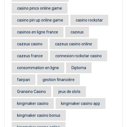
casino pinco online game
casino pin up online game
casino rockstar
casinos en ligne france
cazeus
cazeus casino
cazeus casino online
cazeus france
connexion rockstar casino
consommation en ligne
Diploma
fairpari
gestion financière
Gransino Casino
jeux de slots
kingmaker casino
kingmaker casino app
kingmaker casino bonus