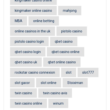
kingmaker casino online
kingmaker online casino
mahjong
MBA
online betting
online casinos in the uk
pistolo casino
pistolo casino login
qbet casino
qbet casino login
qbet casino online
qbet casino uk
qbet online casino
rockstar casino connexion
slot
slot777
slot gacor
slot online
Stoiximan
twin casino
twin casino avis
twin casino online
winum