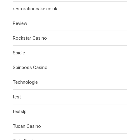
restorationcake.co.uk
Review
Rockstar Casino
Spiele
Spinboss Casino
Technologie
test
textslp
Tucan Casino