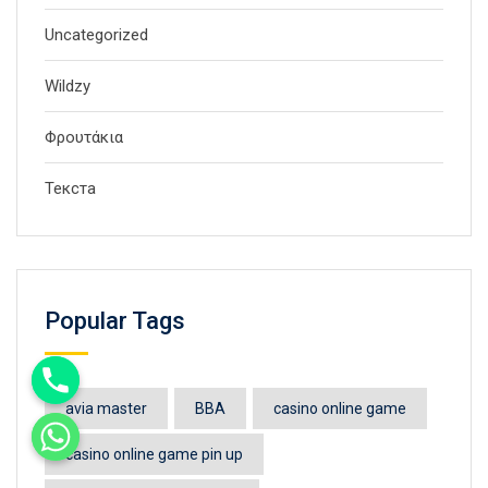
Uncategorized
Wildzy
Φρουτάκια
Текста
Popular Tags
avia master
BBA
casino online game
casino online game pin up