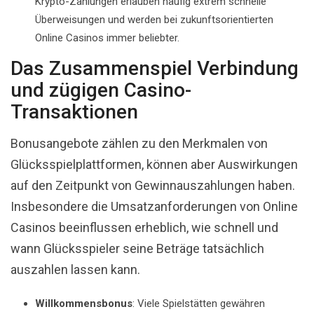
Krypto-Zahlungen erlauben häufig extrem schnelle
Überweisungen und werden bei zukunftsorientierten
Online Casinos immer beliebter.
Das Zusammenspiel Verbindung
und zügigen Casino-
Transaktionen
Bonusangebote zählen zu den Merkmalen von
Glücksspielplattformen, können aber Auswirkungen
auf den Zeitpunkt von Gewinnauszahlungen haben.
Insbesondere die Umsatzanforderungen von Online
Casinos beeinflussen erheblich, wie schnell und
wann Glücksspieler seine Beträge tatsächlich
auszahlen lassen kann.
Willkommensbonus
: Viele Spielstätten gewähren