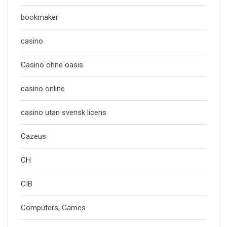
bookmaker
casino
Casino ohne oasis
casino online
casino utan svensk licens
Cazeus
CH
CIB
Computers, Games