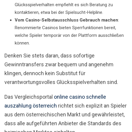
Glücksspielverhalten empfiehlt es sich Beratung zu
kontaktieren, etwa bei der Spielsucht-Helpline.
Vom Casino-Selbstausschluss Gebrauch machen
:
Renommierte Casinos bieten Sperrfunktionen bereit,
welche Spieler temporär von der Plattform ausschließen
können.
Denken Sie stets daran, dass sofortige
Gewinntransfers zwar bequem und angenehm
klingen, dennoch kein Substitut für
verantwortungsvolles Glücksspielverhalten sind.
Das Vergleichsportal
online casino schnelle
auszahlung österreich
richtet sich explizit an Spieler
aus dem österreichischen Markt und gewährleistet,
dass alle aufgeführten Anbieter die Standards des