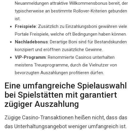
Neuanmeldungen attraktive Willkommensbonus bereit, der
typischerweise an bestimmte Rollover-Kriterien gebunden
ist.
Freispiele
: Zusätzlich zu Einzahlungsboni gewähren viele
Portale Freispiele, welche oft Bedingungen haben können.
Nachladebonus
: Derartige Boni sind für Bestandskunden
konzipiert und eröffnen zusätzliche Gewinne.
VIP-Programm
: Renommierte Casinos unterhalten
meistens Treueprogramme, durch die Vielnutzer von
bevorzugten Auszahlungen profitieren dürfen.
Eine umfangreiche Spielauswahl
bei Spielstätten mit garantiert
zügiger Auszahlung
Zügige Casino-Transaktionen heißen nicht, dass das
das Unterhaltungsangebot weniger umfangreich ist.