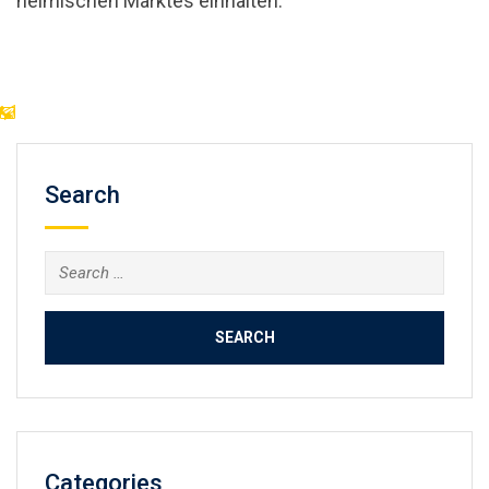
heimischen Marktes einhalten.
Search
Search
for:
Categories