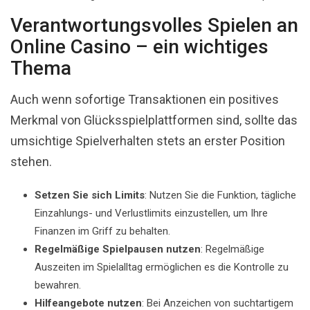
Verantwortungsvolles Spielen an
Online Casino – ein wichtiges
Thema
Auch wenn sofortige Transaktionen ein positives
Merkmal von Glücksspielplattformen sind, sollte das
umsichtige Spielverhalten stets an erster Position
stehen.
Setzen Sie sich Limits
: Nutzen Sie die Funktion, tägliche
Einzahlungs- und Verlustlimits einzustellen, um Ihre
Finanzen im Griff zu behalten.
Regelmäßige Spielpausen nutzen
: Regelmäßige
Auszeiten im Spielalltag ermöglichen es die Kontrolle zu
bewahren.
Hilfeangebote nutzen
: Bei Anzeichen von suchtartigem