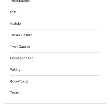
Technologie
test
textslp
Tucan Casino
Twin Casino
Uncategorized
Wildzy
Φρουτάκια
Текста