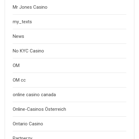
Mr Jones Casino
my_texts
News
No KYC Casino
OM
OM cc
online casino canada
Online-Casinos Österreich
Ontario Casino
Partnerzy