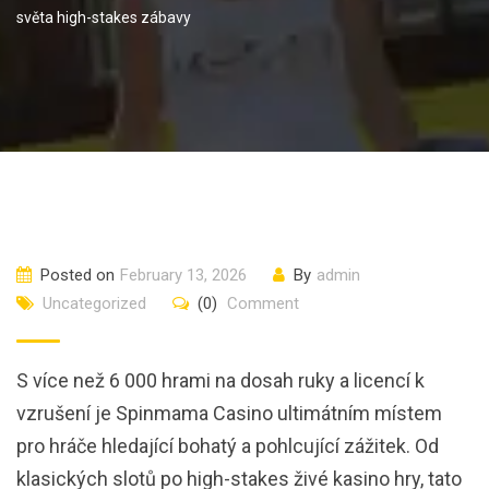
světa high-stakes zábavy
Posted on
February 13, 2026
By
admin
Uncategorized
(0)
Comment
S více než 6 000 hrami na dosah ruky a licencí k
vzrušení je Spinmama Casino ultimátním místem
pro hráče hledající bohatý a pohlcující zážitek. Od
klasických slotů po high-stakes živé kasino hry, tato