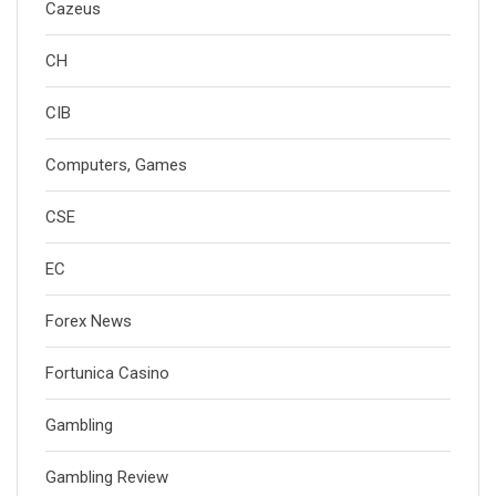
Cazeus
CH
CIB
Computers, Games
CSE
EC
Forex News
Fortunica Casino
Gambling
Gambling Review