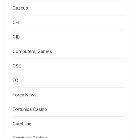
Cazeus
CH
CIB
Computers, Games
CSE
EC
Forex News
Fortunica Casino
Gambling