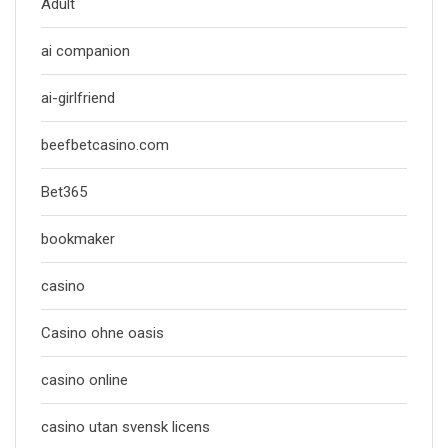
Adult
ai companion
ai-girlfriend
beefbetcasino.com
Bet365
bookmaker
casino
Casino ohne oasis
casino online
casino utan svensk licens