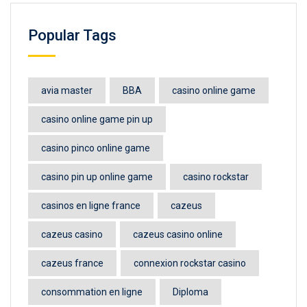
Popular Tags
avia master
BBA
casino online game
casino online game pin up
casino pinco online game
casino pin up online game
casino rockstar
casinos en ligne france
cazeus
cazeus casino
cazeus casino online
cazeus france
connexion rockstar casino
consommation en ligne
Diploma