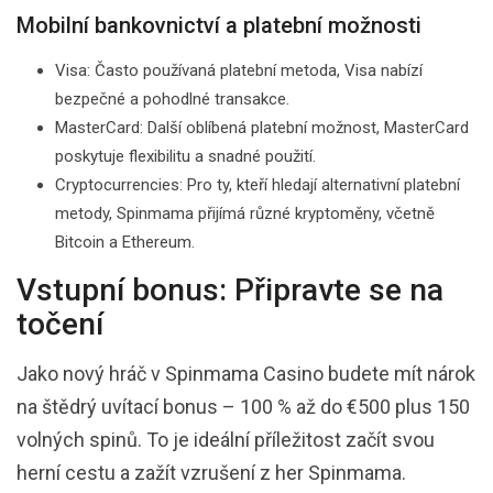
Mobilní bankovnictví a platební možnosti
Visa: Často používaná platební metoda, Visa nabízí
bezpečné a pohodlné transakce.
MasterCard: Další oblíbená platební možnost, MasterCard
poskytuje flexibilitu a snadné použití.
Cryptocurrencies: Pro ty, kteří hledají alternativní platební
metody, Spinmama přijímá různé kryptoměny, včetně
Bitcoin a Ethereum.
Vstupní bonus: Připravte se na
točení
Jako nový hráč v Spinmama Casino budete mít nárok
na štědrý uvítací bonus – 100 % až do €500 plus 150
volných spinů. To je ideální příležitost začít svou
herní cestu a zažít vzrušení z her Spinmama.