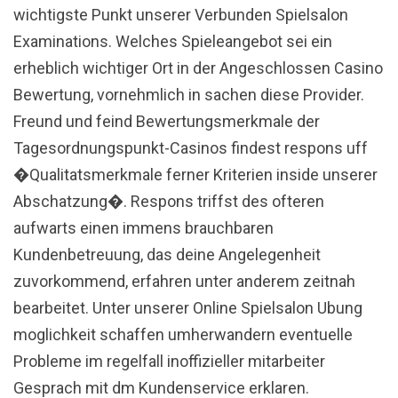
wichtigste Punkt unserer Verbunden Spielsalon
Examinations. Welches Spieleangebot sei ein
erheblich wichtiger Ort in der Angeschlossen Casino
Bewertung, vornehmlich in sachen diese Provider.
Freund und feind Bewertungsmerkmale der
Tagesordnungspunkt-Casinos findest respons uff
�Qualitatsmerkmale ferner Kriterien inside unserer
Abschatzung�. Respons triffst des ofteren
aufwarts einen immens brauchbaren
Kundenbetreuung, das deine Angelegenheit
zuvorkommend, erfahren unter anderem zeitnah
bearbeitet. Unter unserer Online Spielsalon Ubung
moglichkeit schaffen umherwandern eventuelle
Probleme im regelfall inoffizieller mitarbeiter
Gesprach mit dm Kundenservice erklaren.