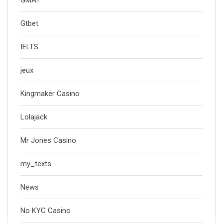
GMAT
Gtbet
IELTS
jeux
Kingmaker Casino
Lolajack
Mr Jones Casino
my_texts
News
No KYC Casino