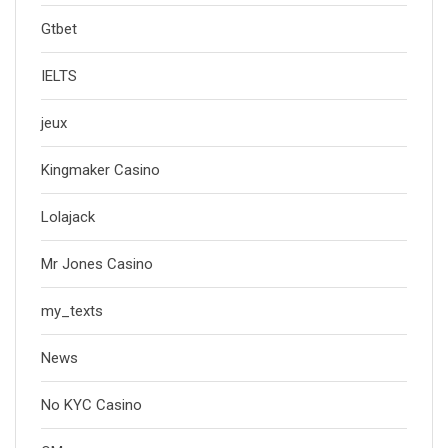
Gtbet
IELTS
jeux
Kingmaker Casino
Lolajack
Mr Jones Casino
my_texts
News
No KYC Casino