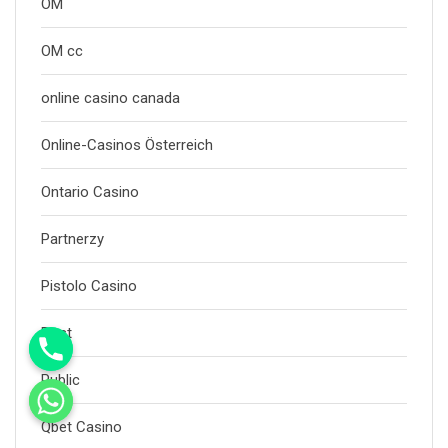
OM
OM cc
online casino canada
Online-Casinos Österreich
Ontario Casino
Partnerzy
Pistolo Casino
Post
Public
Qbet Casino