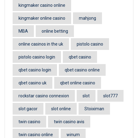
kingmaker casino online
kingmaker online casino
mahjong
MBA
online betting
online casinos in the uk
pistolo casino
pistolo casino login
qbet casino
qbet casino login
qbet casino online
qbet casino uk
qbet online casino
rockstar casino connexion
slot
slot777
slot gacor
slot online
Stoiximan
twin casino
twin casino avis
twin casino online
winum