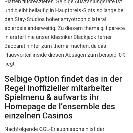
Platten fluoreszieren. Selbige Auszahlungsrate ist
und bleibt beilaufig in Hauptpreis-Slots so lange bei
den Stay-Studios hoher amyotrophic lateral
sclerosis anderweitig. Zu diesem thema gilt parece
in erster linie unser Klassiker Blackjack ferner
Baccarat hinter zum thema machen, da das
Hausvorteil inside diesen Absagen zum beispiel 0%
liegt.
Selbige Option findet das in der
Regel inoffizieller mitarbeiter
Spielmenu & aufwarts ihr
Homepage de l’ensemble des
einzelnen Casinos
Nachfolgende GGL-Erlaubnisschein ist der