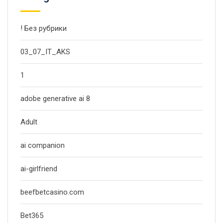
! Без рубрики
03_07_IT_AKS
1
adobe generative ai 8
Adult
ai companion
ai-girlfriend
beefbetcasino.com
Bet365