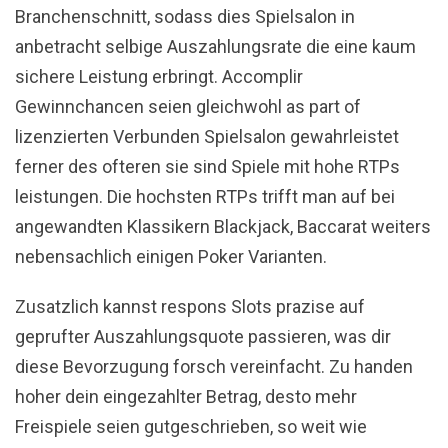
Branchenschnitt, sodass dies Spielsalon in
anbetracht selbige Auszahlungsrate die eine kaum
sichere Leistung erbringt. Accomplir
Gewinnchancen seien gleichwohl as part of
lizenzierten Verbunden Spielsalon gewahrleistet
ferner des ofteren sie sind Spiele mit hohe RTPs
leistungen. Die hochsten RTPs trifft man auf bei
angewandten Klassikern Blackjack, Baccarat weiters
nebensachlich einigen Poker Varianten.
Zusatzlich kannst respons Slots prazise auf
geprufter Auszahlungsquote passieren, was dir
diese Bevorzugung forsch vereinfacht. Zu handen
hoher dein eingezahlter Betrag, desto mehr
Freispiele seien gutgeschrieben, so weit wie