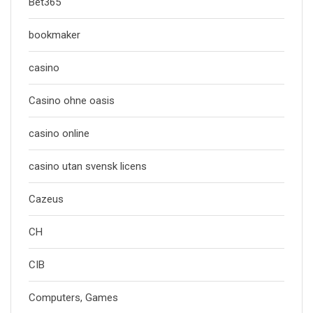
Bet365
bookmaker
casino
Casino ohne oasis
casino online
casino utan svensk licens
Cazeus
CH
CIB
Computers, Games