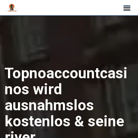
Skip
to
content
Topnoaccountcasi
nos wird
ausnahmslos
kostenlos & seine
river