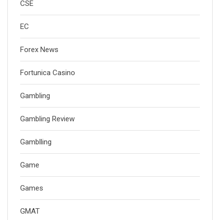
CSE
EC
Forex News
Fortunica Casino
Gambling
Gambling Review
Gamblling
Game
Games
GMAT