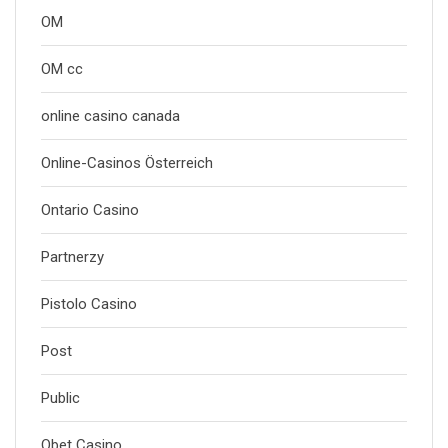
OM
OM cc
online casino canada
Online-Casinos Österreich
Ontario Casino
Partnerzy
Pistolo Casino
Post
Public
Qbet Casino