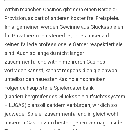
Within manchen Casinos gibt sera einen Bargeld-
Provision, as part of anderen kostenfrei Freispiele.
Im allgemeinen werden Gewinne aus Glücksspielen
für Privatpersonen steuerfrei, indes unser auf
keinen fall wie professionelle Gamer respektiert sie
sind. Auch so lange du nicht länger
zusammenfallend within mehreren Casinos
vortragen kannst, kannst respons dich gleichwohl
unteilbar den neuesten Kasino einschreiben.
Folgende hauptstelle Spielerdatenbank
(Länderübergreifendes Glücksspielaufsichtssystem
– LUGAS) plansoll seitdem verbürgen, wirklich so
jedweder Spieler zusammenfallend in gleichwohl
unserem Casino zum besten geben vermag. Inside