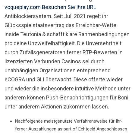
vogueplay.com Besuchen Sie Ihre URL
Antiblockiersystem. Seit Juli 2021 regelt ihr
Glücksspielstaatsvertrag das Erreichbar-Wette
inside Teutonia & schafft klare Rahmenbedingungen
pro deine Unzweifelhaftigkeit. Die Unversehrtheit
durch Zufallsgeneratoren ferner RTP-Bewerten in
lizenzierten Verbunden Casinos sei durch
unabhängigen Organisationen entsprechend
eCOGRA und GLI überwacht. Diese offerte wieder
und wieder die insbesondere intuitive Methode unter
anderem können Push-Benachrichtigungen für Boni
unter anderem Aktionen zukommen lassen.
Nachfolgende meistgenutzte Verfahrensweise für Ihr-
ferner Auszahlungen as part of Echtgeld Angeschlossen