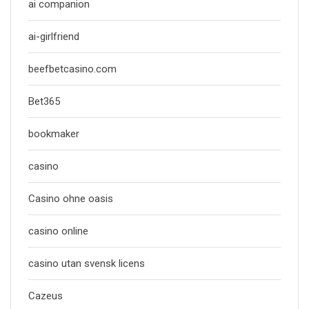
ai companion
ai-girlfriend
beefbetcasino.com
Bet365
bookmaker
casino
Casino ohne oasis
casino online
casino utan svensk licens
Cazeus