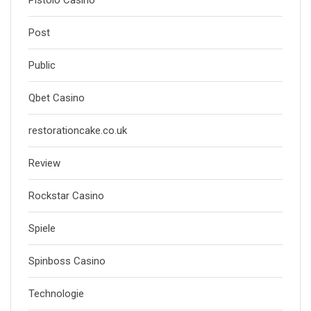
Pistolo Casino
Post
Public
Qbet Casino
restorationcake.co.uk
Review
Rockstar Casino
Spiele
Spinboss Casino
Technologie