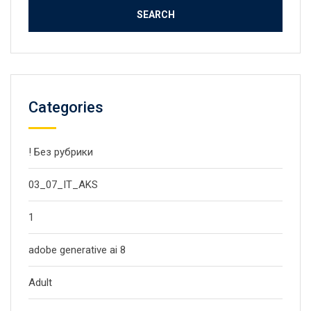
Categories
! Без рубрики
03_07_IT_AKS
1
adobe generative ai 8
Adult