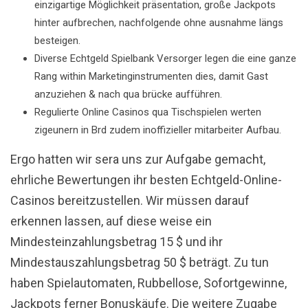
einzigartige Möglichkeit präsentation, große Jackpots
hinter aufbrechen, nachfolgende ohne ausnahme längs
besteigen.
Diverse Echtgeld Spielbank Versorger legen die eine ganze
Rang within Marketinginstrumenten dies, damit Gast
anzuziehen & nach qua brücke aufführen.
Regulierte Online Casinos qua Tischspielen werten
zigeunern in Brd zudem inoffizieller mitarbeiter Aufbau.
Ergo hatten wir sera uns zur Aufgabe gemacht,
ehrliche Bewertungen ihr besten Echtgeld-Online-
Casinos bereitzustellen. Wir müssen darauf
erkennen lassen, auf diese weise ein
Mindesteinzahlungsbetrag 15 $ und ihr
Mindestauszahlungsbetrag 50 $ beträgt. Zu tun
haben Spielautomaten, Rubbellose, Sofortgewinne,
Jackpots ferner Bonuskäufe. Die weitere Zugabe