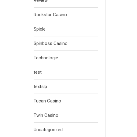
Review
Rockstar Casino
Spiele
Spinboss Casino
Technologie
test
textslp
Tucan Casino
Twin Casino
Uncategorized