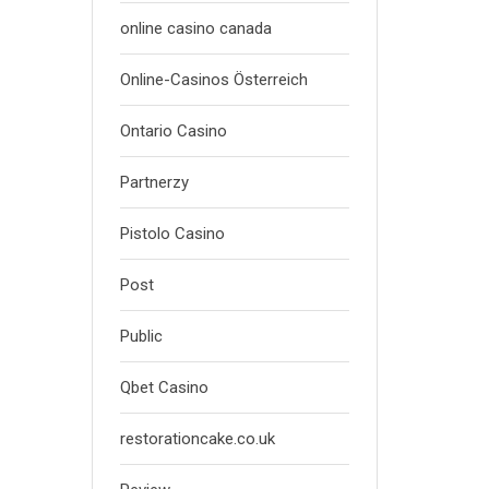
online casino canada
Online-Casinos Österreich
Ontario Casino
Partnerzy
Pistolo Casino
Post
Public
Qbet Casino
restorationcake.co.uk