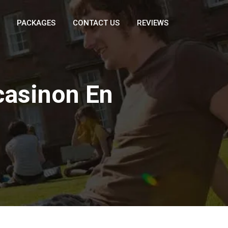
PACKAGES
CONTACT US
REVIEWS
casinon En