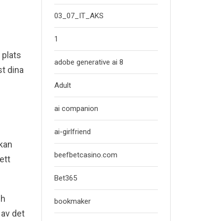
03_07_IT_AKS
1
 plats
adobe generative ai 8
st dina
Adult
ai companion
ai-girlfriend
 kan
beefbetcasino.com
ett
Bet365
ch
bookmaker
 av det