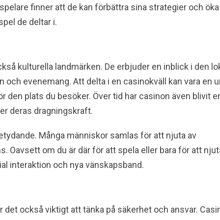
elare finner att de kan förbättra sina strategier och öka
el de deltar i.
också kulturella landmärken. De erbjuder en inblick i den lo
 och evenemang. Att delta i en casinokväll kan vara en u
 den plats du besöker. Över tid har casinon även blivit e
rker deras dragningskraft.
etydande. Många människor samlas för att njuta av
Oavsett om du är där för att spela eller bara för att njut
ial interaktion och nya vänskapsband.
r det också viktigt att tänka på säkerhet och ansvar. Casi