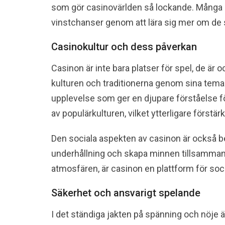
som gör casinovärlden så lockande. Många sp
vinstchanser genom att lära sig mer om de sp
Casinokultur och dess påverkan
Casinon är inte bara platser för spel, de är 
kulturen och traditionerna genom sina teman
upplevelse som ger en djupare förståelse för
av populärkulturen, vilket ytterligare förstä
Den sociala aspekten av casinon är också b
underhållning och skapa minnen tillsammans. 
atmosfären, är casinon en plattform för soc
Säkerhet och ansvarigt spelande
I det ständiga jakten på spänning och nöje ä