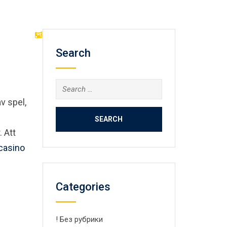
Search
Search
for:
v spel,
 Att
casino
Categories
! Без рубрики