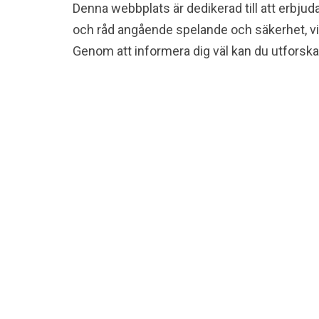
Denna webbplats är dedikerad till att erbjud
och råd angående spelande och säkerhet, vil
Genom att informera dig väl kan du utforska