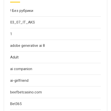
! Без рубрики
03_07_IT_AKS
1
adobe generative ai 8
Adult
ai companion
ai-girlfriend
beefbetcasino.com
Bet365