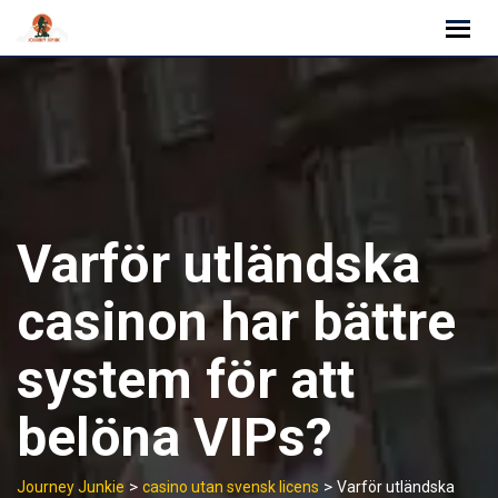
Skip
to
content
Varför utländska
casinon har bättre
system för att
belöna VIPs?
>
>
Journey Junkie
casino utan svensk licens
Varför utländska