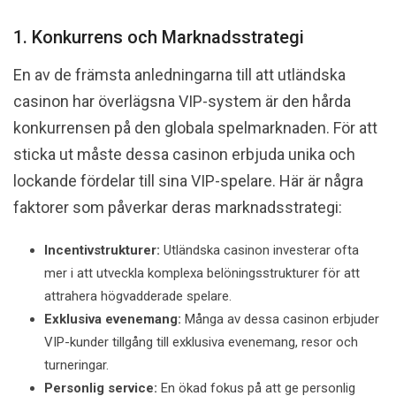
1. Konkurrens och Marknadsstrategi
En av de främsta anledningarna till att utländska
casinon har överlägsna VIP-system är den hårda
konkurrensen på den globala spelmarknaden. För att
sticka ut måste dessa casinon erbjuda unika och
lockande fördelar till sina VIP-spelare. Här är några
faktorer som påverkar deras marknadsstrategi:
Incentivstrukturer:
Utländska casinon investerar ofta
mer i att utveckla komplexa belöningsstrukturer för att
attrahera högvadderade spelare.
Exklusiva evenemang:
Många av dessa casinon erbjuder
VIP-kunder tillgång till exklusiva evenemang, resor och
turneringar.
Personlig service:
En ökad fokus på att ge personlig