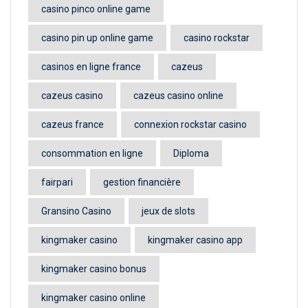
casino pinco online game
casino pin up online game
casino rockstar
casinos en ligne france
cazeus
cazeus casino
cazeus casino online
cazeus france
connexion rockstar casino
consommation en ligne
Diploma
fairpari
gestion financière
Gransino Casino
jeux de slots
kingmaker casino
kingmaker casino app
kingmaker casino bonus
kingmaker casino online