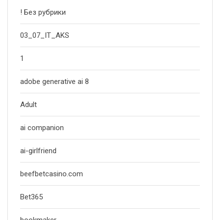
! Без рубрики
03_07_IT_AKS
1
adobe generative ai 8
Adult
ai companion
ai-girlfriend
beefbetcasino.com
Bet365