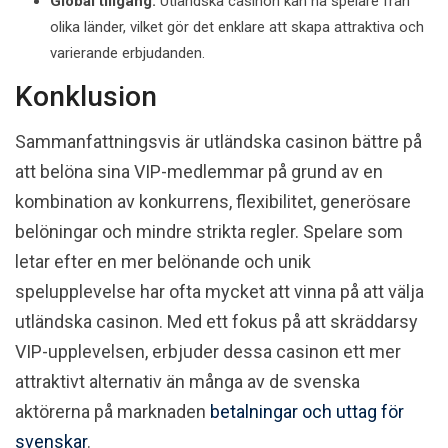
Global tillgång:
Utländska casinon kan nå spelare från
olika länder, vilket gör det enklare att skapa attraktiva och
varierande erbjudanden.
Konklusion
Sammanfattningsvis är utländska casinon bättre på
att belöna sina VIP-medlemmar på grund av en
kombination av konkurrens, flexibilitet, generösare
belöningar och mindre strikta regler. Spelare som
letar efter en mer belönande och unik
spelupplevelse har ofta mycket att vinna på att välja
utländska casinon. Med ett fokus på att skräddarsy
VIP-upplevelsen, erbjuder dessa casinon ett mer
attraktivt alternativ än många av de svenska
aktörerna på marknaden
betalningar och uttag för
svenskar
.