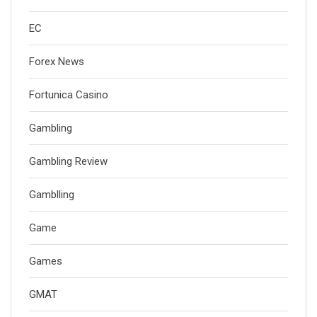
EC
Forex News
Fortunica Casino
Gambling
Gambling Review
Gamblling
Game
Games
GMAT