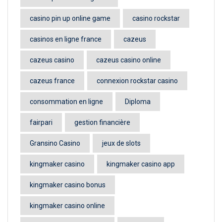
casino pin up online game
casino rockstar
casinos en ligne france
cazeus
cazeus casino
cazeus casino online
cazeus france
connexion rockstar casino
consommation en ligne
Diploma
fairpari
gestion financière
Gransino Casino
jeux de slots
kingmaker casino
kingmaker casino app
kingmaker casino bonus
kingmaker casino online