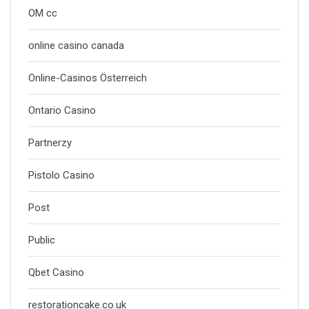
OM cc
online casino canada
Online-Casinos Österreich
Ontario Casino
Partnerzy
Pistolo Casino
Post
Public
Qbet Casino
restorationcake.co.uk