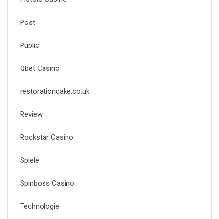
Post
Public
Qbet Casino
restorationcake.co.uk
Review
Rockstar Casino
Spiele
Spinboss Casino
Technologie