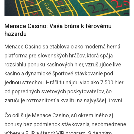
Menace Casino: Vaša brána k férovému
hazardu
Menace Casino sa etablovalo ako moderná herná
platforma pre slovenských hráčov, ktorá spája
rozsiahlu ponuku kasínových hier, vzrušujúce live
kasíno a dynamické športové stávkovanie pod
jednou strechou. Hráči tu nájdu viac ako 7 500 hier
od popredných svetových poskytovateľov, čo
zaručuje rozmanitosť a kvalitu na najvyššej úrovni.
Čo odlišuje Menace Casino, sú okrem iného aj
bonusy bez podmienok stávkovania, neobmedzené
výbery v EUR a štedrý VIP program. S denným