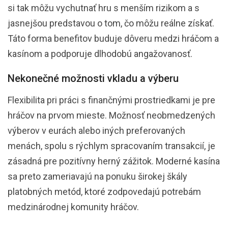
si tak môžu vychutnať hru s menším rizikom a s
jasnejšou predstavou o tom, čo môžu reálne získať.
Táto forma benefitov buduje dôveru medzi hráčom a
kasínom a podporuje dlhodobú angažovanosť.
Nekonečné možnosti vkladu a výberu
Flexibilita pri práci s finančnými prostriedkami je pre
hráčov na prvom mieste. Možnosť neobmedzených
výberov v eurách alebo iných preferovaných
menách, spolu s rýchlym spracovaním transakcií, je
zásadná pre pozitívny herný zážitok. Moderné kasína
sa preto zameriavajú na ponuku širokej škály
platobných metód, ktoré zodpovedajú potrebám
medzinárodnej komunity hráčov.