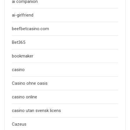
ai companion
ai-girlfriend
beefbetcasino.com
Bet365
bookmaker
casino
Casino ohne oasis
casino online
casino utan svensk licens
Cazeus