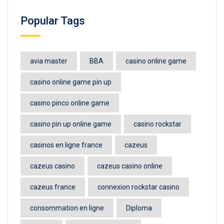
Popular Tags
avia master
BBA
casino online game
casino online game pin up
casino pinco online game
casino pin up online game
casino rockstar
casinos en ligne france
cazeus
cazeus casino
cazeus casino online
cazeus france
connexion rockstar casino
consommation en ligne
Diploma