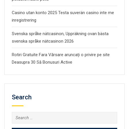
Casino utan konto 2025 Testa suverän casino inte me
inregistrering
Svenska språke nätcasinon, Uppräkning ovan bästa
svenska språke nätcasinon 2026
Rotiri Gratuite Fara Vărsare aruncați o privire pe site
Deasupra 30 Să Bonusuri Active
Search
Search
for: