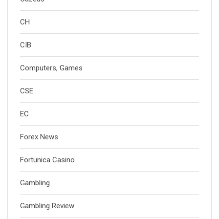
CH
CIB
Computers, Games
CSE
EC
Forex News
Fortunica Casino
Gambling
Gambling Review