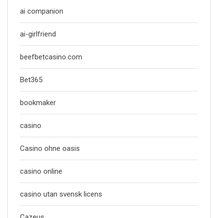
ai companion
ai-girlfriend
beefbetcasino.com
Bet365
bookmaker
casino
Casino ohne oasis
casino online
casino utan svensk licens
Cazeus