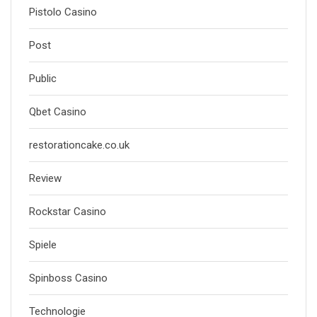
Pistolo Casino
Post
Public
Qbet Casino
restorationcake.co.uk
Review
Rockstar Casino
Spiele
Spinboss Casino
Technologie