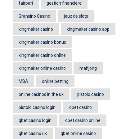
fairpari
gestion financière
Gransino Casino
jeux de slots
kingmaker casino
kingmaker casino app
kingmaker casino bonus
kingmaker casino online
kingmaker online casino
mahjong
MBA
online betting
online casinos in the uk
pistolo casino
pistolo casino login
qbet casino
qbet casino login
qbet casino online
qbet casino uk
qbet online casino