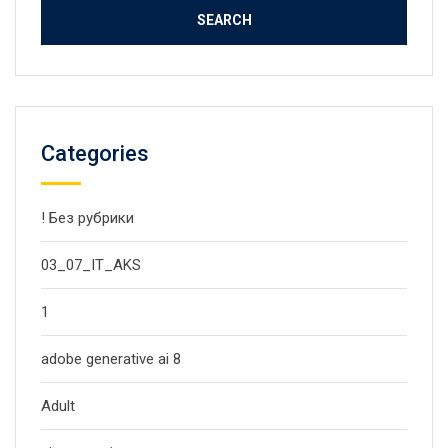
Categories
! Без рубрики
03_07_IT_AKS
1
adobe generative ai 8
Adult