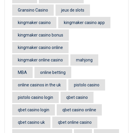
Gransino Casino
jeux de slots
kingmaker casino
kingmaker casino app
kingmaker casino bonus
kingmaker casino online
kingmaker online casino
mahjong
MBA
online betting
online casinos in the uk
pistolo casino
pistolo casino login
qbet casino
qbet casino login
qbet casino online
qbet casino uk
qbet online casino