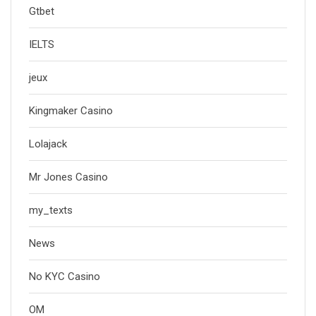
Gtbet
IELTS
jeux
Kingmaker Casino
Lolajack
Mr Jones Casino
my_texts
News
No KYC Casino
OM