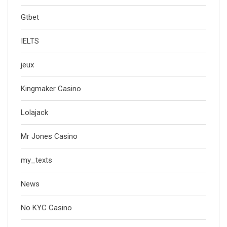
Gtbet
IELTS
jeux
Kingmaker Casino
Lolajack
Mr Jones Casino
my_texts
News
No KYC Casino