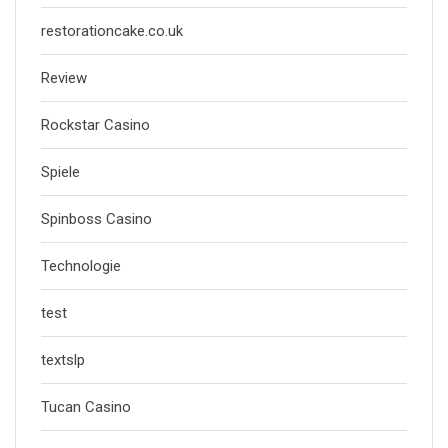
restorationcake.co.uk
Review
Rockstar Casino
Spiele
Spinboss Casino
Technologie
test
textslp
Tucan Casino