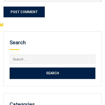
Search
Search
for:
Categories