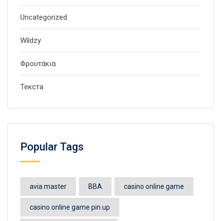
Uncategorized
Wildzy
Φρουτάκια
Текста
Popular Tags
avia master
BBA
casino online game
casino online game pin up