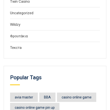
Twin Casino
Uncategorized
Wildzy
Φρουτάκια
Текста
Popular Tags
avia master
BBA
casino online game
casino online game pin up