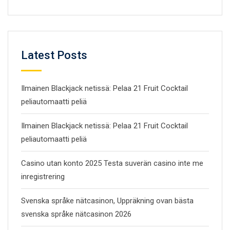
Latest Posts
Ilmainen Blackjack netissä: Pelaa 21 Fruit Cocktail
peliautomaatti peliä
Ilmainen Blackjack netissä: Pelaa 21 Fruit Cocktail
peliautomaatti peliä
Casino utan konto 2025 Testa suverän casino inte me
inregistrering
Svenska språke nätcasinon, Uppräkning ovan bästa
svenska språke nätcasinon 2026