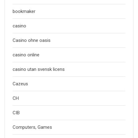
bookmaker
casino
Casino ohne oasis
casino online
casino utan svensk licens
Cazeus
CH
CIB
Computers, Games