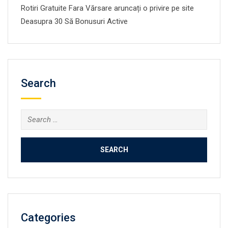
Rotiri Gratuite Fara Vărsare aruncați o privire pe site
Deasupra 30 Să Bonusuri Active
Search
Search
for:
Categories