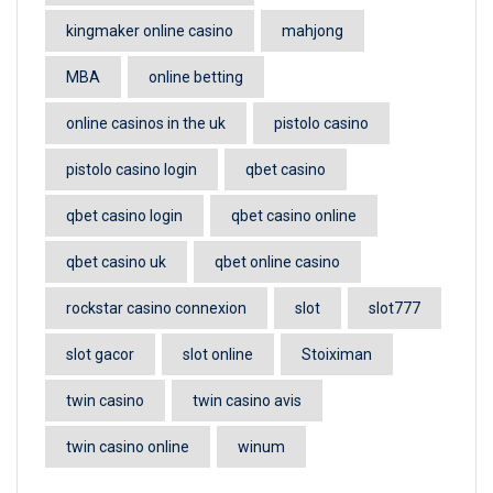
kingmaker online casino
mahjong
MBA
online betting
online casinos in the uk
pistolo casino
pistolo casino login
qbet casino
qbet casino login
qbet casino online
qbet casino uk
qbet online casino
rockstar casino connexion
slot
slot777
slot gacor
slot online
Stoiximan
twin casino
twin casino avis
twin casino online
winum