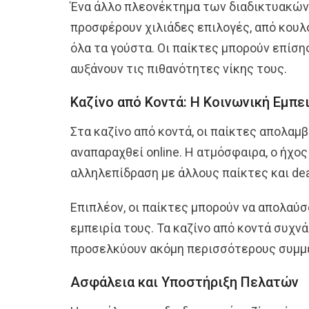
Ένα άλλο πλεονέκτημα των διαδικτυακών κ
προσφέρουν χιλιάδες επιλογές, από κουλ
όλα τα γούστα. Οι παίκτες μπορούν επίσ
αυξάνουν τις πιθανότητες νίκης τους.
Καζίνο από Κοντά: Η Κοινωνική Εμπε
Στα καζίνο από κοντά, οι παίκτες απολαμβ
αναπαραχθεί online. Η ατμόσφαιρα, ο ήχο
αλληλεπίδραση με άλλους παίκτες και dea
Επιπλέον, οι παίκτες μπορούν να απολαύσο
εμπειρία τους. Τα καζίνο από κοντά συχν
προσελκύουν ακόμη περισσότερους συμμετ
Ασφάλεια και Υποστήριξη Πελατών