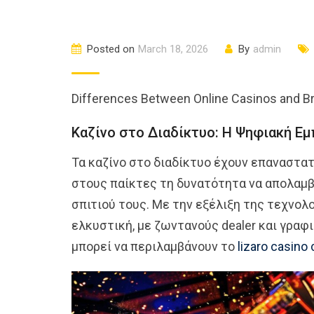
Posted on
March 18, 2026
By
admin
Differences Between Online Casinos and Br
Καζίνο στο Διαδίκτυο: Η Ψηφιακή Εμ
Τα καζίνο στο διαδίκτυο έχουν επαναστα
στους παίκτες τη δυνατότητα να απολαμβ
σπιτιού τους. Με την εξέλιξη της τεχνολογ
ελκυστική, με ζωντανούς dealer και γραφ
μπορεί να περιλαμβάνουν το
lizaro casino