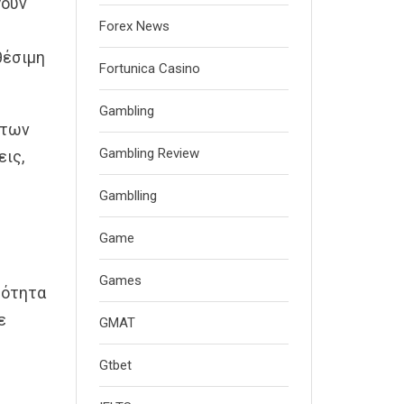
γούν
Forex News
θέσιμη
Fortunica Casino
Gambling
 των
Gambling Review
εις,
Gamblling
Game
Games
μότητα
ε
GMAT
Gtbet