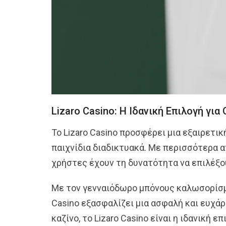
Lizaro Casino: Η Ιδανική Επιλογή για 
Το Lizaro Casino προσφέρει μια εξαιρετι
παιχνίδια διαδικτυακά. Με περισσότερα α
χρήστες έχουν τη δυνατότητα να επιλέξο
Με τον γενναιόδωρο μπόνους καλωσορίσμα
Casino εξασφαλίζει μια ασφαλή και ευχάρ
καζίνο, το Lizaro Casino είναι η ιδανική επ