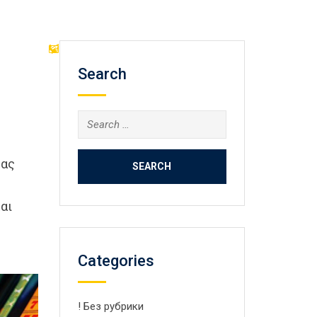
Search
Search
for:
τας
και
Categories
! Без рубрики