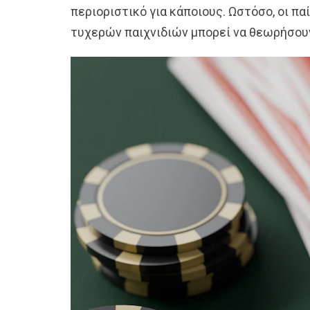
περιοριστικό για κάποιους. Ωστόσο, οι π
τυχερών παιχνιδιών μπορεί να θεωρήσουν 