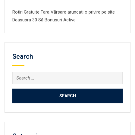
Rotiri Gratuite Fara Vărsare aruncați o privire pe site
Deasupra 30 Să Bonusuri Active
Search
Search
for: