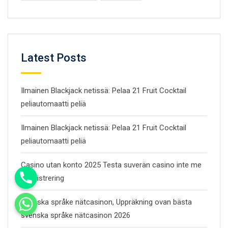
Latest Posts
Ilmainen Blackjack netissä: Pelaa 21 Fruit Cocktail
peliautomaatti peliä
Ilmainen Blackjack netissä: Pelaa 21 Fruit Cocktail
peliautomaatti peliä
Casino utan konto 2025 Testa suverän casino inte me
inregistrering
Svenska språke nätcasinon, Uppräkning ovan bästa
svenska språke nätcasinon 2026