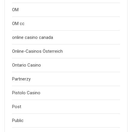
OM
OM cc
online casino canada
Online-Casinos Österreich
Ontario Casino
Partnerzy
Pistolo Casino
Post
Public