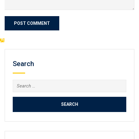
Search
Search
for: