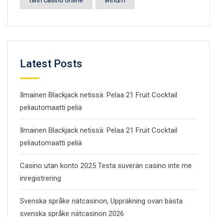
twin casino online
winum
Latest Posts
Ilmainen Blackjack netissä: Pelaa 21 Fruit Cocktail
peliautomaatti peliä
Ilmainen Blackjack netissä: Pelaa 21 Fruit Cocktail
peliautomaatti peliä
Casino utan konto 2025 Testa suverän casino inte me
inregistrering
Svenska språke nätcasinon, Uppräkning ovan bästa
svenska språke nätcasinon 2026