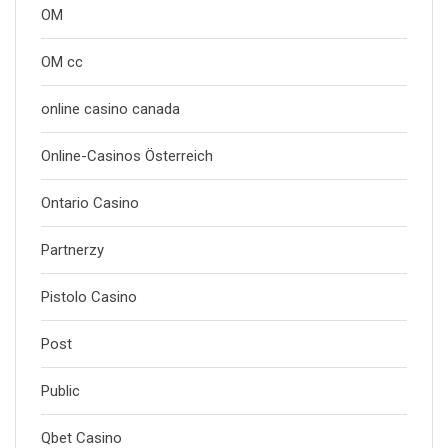
OM
OM cc
online casino canada
Online-Casinos Österreich
Ontario Casino
Partnerzy
Pistolo Casino
Post
Public
Qbet Casino