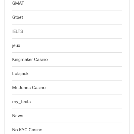
GMAT
Gtbet
IELTS
jeux
Kingmaker Casino
Lolajack
Mr Jones Casino
my_texts
News
No KYC Casino