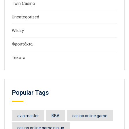
Twin Casino
Uncategorized
Wildzy
Φρουτάκια
Текста
Popular Tags
avia master
BBA
casino online game
casino online game pin up