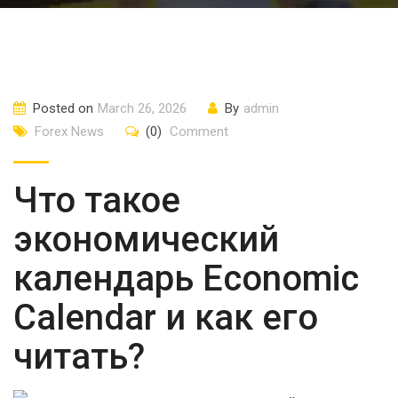
Posted on
March 26, 2026
By
admin
Forex News
(0)
Comment
Что такое
экономический
календарь Economic
Calendar и как его
читать?