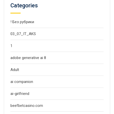
Categories
! Без рубрики
03_07_IT_AKS
1
adobe generative ai 8
Adult
ai companion
ai-girlfriend
beefbetcasino.com