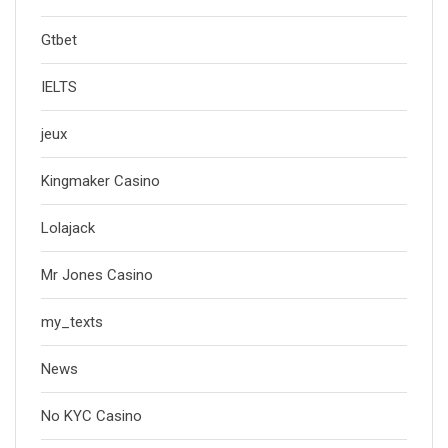
Gtbet
IELTS
jeux
Kingmaker Casino
Lolajack
Mr Jones Casino
my_texts
News
No KYC Casino