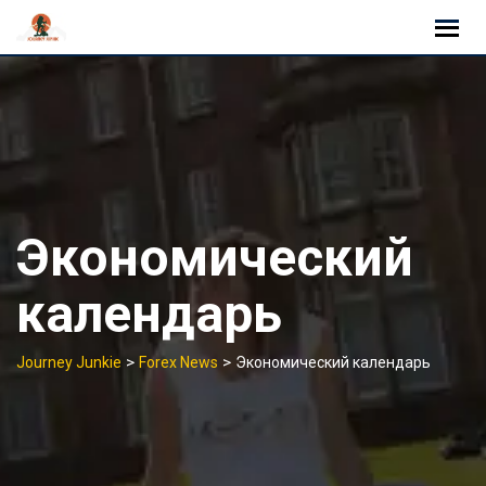
Skip
to
content
Экономический
календарь
>
>
Journey Junkie
Forex News
Экономический календарь