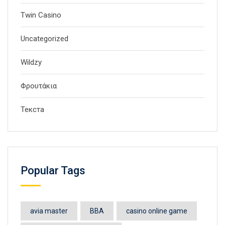
Twin Casino
Uncategorized
Wildzy
Φρουτάκια
Текста
Popular Tags
avia master
BBA
casino online game