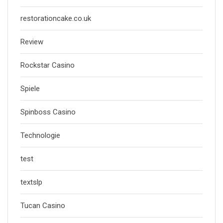
restorationcake.co.uk
Review
Rockstar Casino
Spiele
Spinboss Casino
Technologie
test
textslp
Tucan Casino