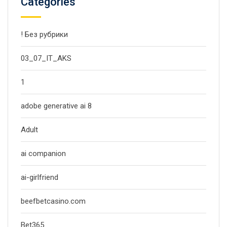
Categories
! Без рубрики
03_07_IT_AKS
1
adobe generative ai 8
Adult
ai companion
ai-girlfriend
beefbetcasino.com
Bet365