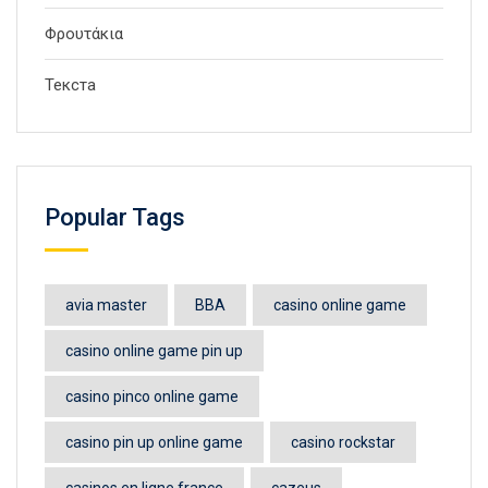
Φρουτάκια
Текста
Popular Tags
avia master
BBA
casino online game
casino online game pin up
casino pinco online game
casino pin up online game
casino rockstar