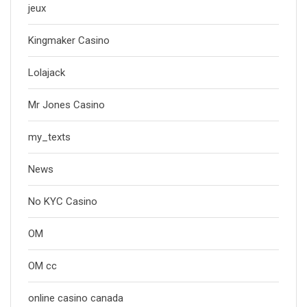
jeux
Kingmaker Casino
Lolajack
Mr Jones Casino
my_texts
News
No KYC Casino
OM
OM cc
online casino canada