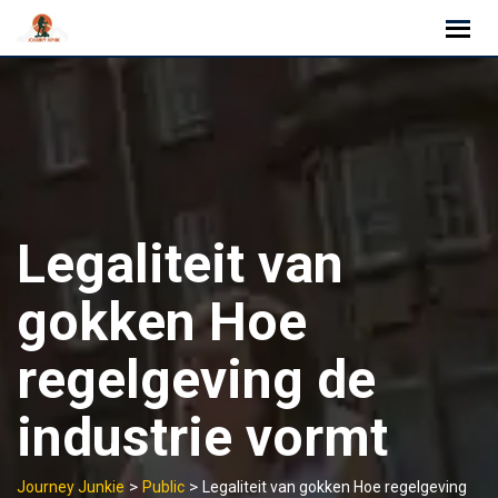
Skip
to
content
Legaliteit van
gokken Hoe
regelgeving de
industrie vormt
>
>
Journey Junkie
Public
Legaliteit van gokken Hoe regelgeving