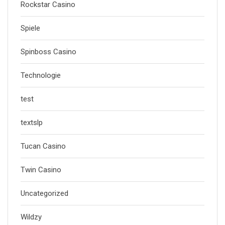
Rockstar Casino
Spiele
Spinboss Casino
Technologie
test
textslp
Tucan Casino
Twin Casino
Uncategorized
Wildzy