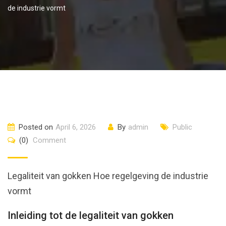
de industrie vormt
Posted on
April 6, 2026
By
admin
Public
(0)
Comment
Legaliteit van gokken Hoe regelgeving de industrie
vormt
Inleiding tot de legaliteit van gokken