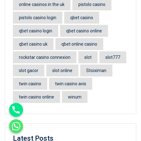
online casinos in the uk
pistolo casino
pistolo casino login
qbet casino
qbet casino login
qbet casino online
qbet casino uk
qbet online casino
rockstar casino connexion
slot
slot777
slot gacor
slot online
Stoiximan
twin casino
twin casino avis
twin casino online
winum
Latest Posts