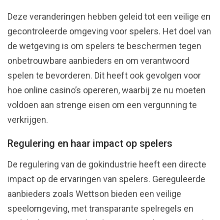
Deze veranderingen hebben geleid tot een veilige en
gecontroleerde omgeving voor spelers. Het doel van
de wetgeving is om spelers te beschermen tegen
onbetrouwbare aanbieders en om verantwoord
spelen te bevorderen. Dit heeft ook gevolgen voor
hoe online casino’s opereren, waarbij ze nu moeten
voldoen aan strenge eisen om een vergunning te
verkrijgen.
Regulering en haar impact op spelers
De regulering van de gokindustrie heeft een directe
impact op de ervaringen van spelers. Gereguleerde
aanbieders zoals Wettson bieden een veilige
speelomgeving, met transparante spelregels en