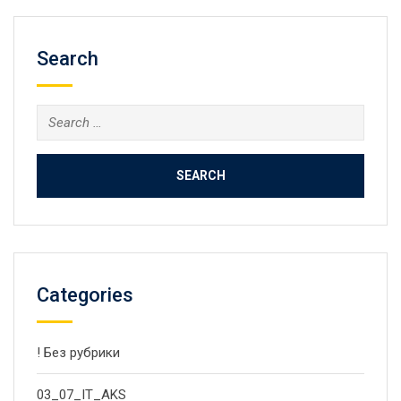
Search
Search
for:
Categories
! Без рубрики
03_07_IT_AKS