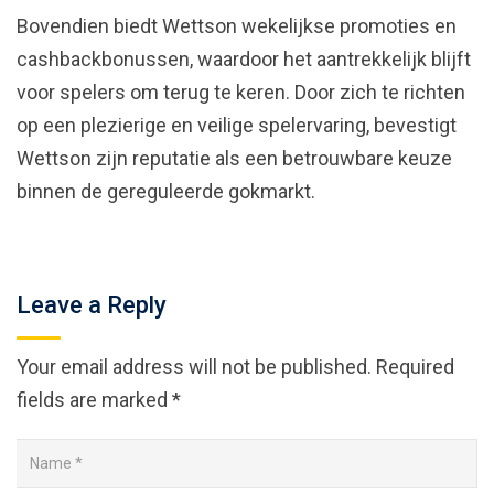
Bovendien biedt Wettson wekelijkse promoties en
cashbackbonussen, waardoor het aantrekkelijk blijft
voor spelers om terug te keren. Door zich te richten
op een plezierige en veilige spelervaring, bevestigt
Wettson zijn reputatie als een betrouwbare keuze
binnen de gereguleerde gokmarkt.
Leave a Reply
Your email address will not be published.
Required
fields are marked
*