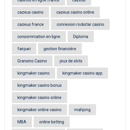
casinos en ligne france
cazeus
cazeus casino
cazeus casino online
cazeus france
connexion rockstar casino
consommation en ligne
Diploma
fairpari
gestion financière
Gransino Casino
jeux de slots
kingmaker casino
kingmaker casino app
kingmaker casino bonus
kingmaker casino online
kingmaker online casino
mahjong
MBA
online betting