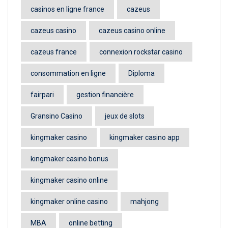
casinos en ligne france
cazeus
cazeus casino
cazeus casino online
cazeus france
connexion rockstar casino
consommation en ligne
Diploma
fairpari
gestion financière
Gransino Casino
jeux de slots
kingmaker casino
kingmaker casino app
kingmaker casino bonus
kingmaker casino online
kingmaker online casino
mahjong
MBA
online betting